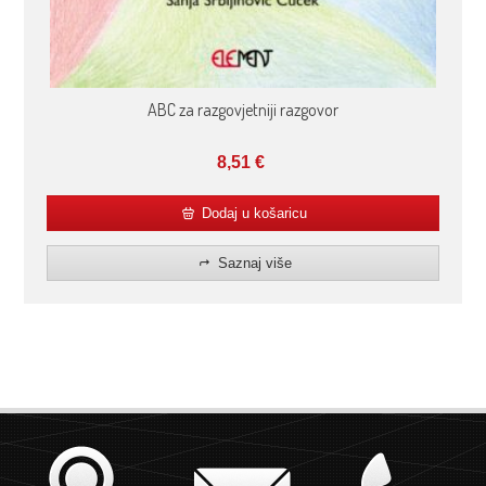
ABC za razgovjetniji razgovor
8,51
€
Dodaj u košaricu
Saznaj više