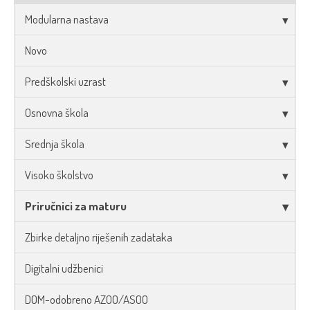
Modularna nastava
Novo
Predškolski uzrast
Osnovna škola
Srednja škola
Visoko školstvo
Priručnici za maturu
Zbirke detaljno riješenih zadataka
Digitalni udžbenici
DOM-odobreno AZOO/ASOO