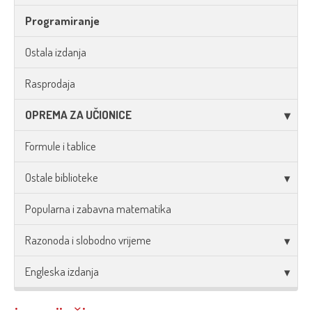
Programiranje
Ostala izdanja
Rasprodaja
OPREMA ZA UČIONICE
Formule i tablice
Ostale biblioteke
Popularna i zabavna matematika
Razonoda i slobodno vrijeme
Engleska izdanja