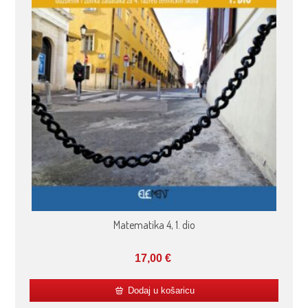
Matematika 4, 1. dio
17,00
€
Dodaj u košaricu