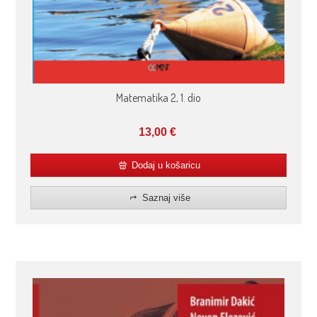
Matematika 2, 1. dio
13,00
€
Dodaj u košaricu
Saznaj više