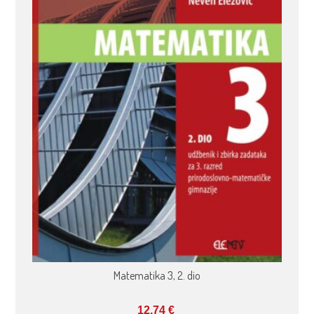
Matematika 3, 2. dio
12,74
€