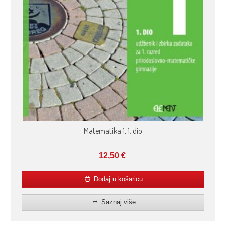
Matematika 1, 1. dio
12,50
€
Dodaj u košaricu
Saznaj više