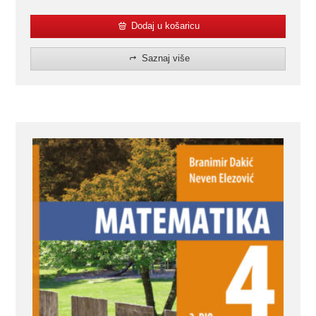
Dodaj u košaricu
Saznaj više