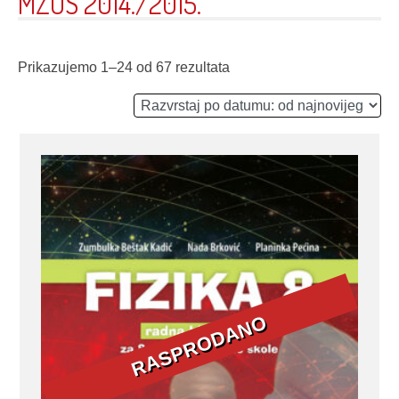
MZOS 2014./2015.
Prikazujemo 1–24 od 67 rezultata