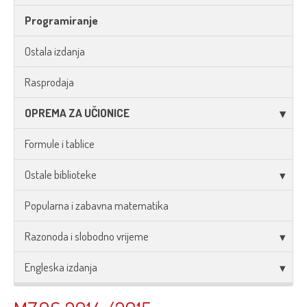
Programiranje
Ostala izdanja
Rasprodaja
OPREMA ZA UČIONICE
Formule i tablice
Ostale biblioteke
Popularna i zabavna matematika
Razonoda i slobodno vrijeme
Engleska izdanja