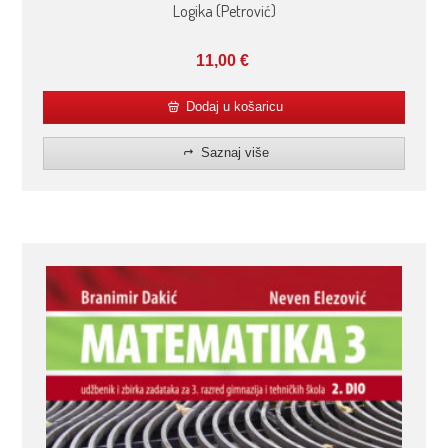
Logika (Petrović)
11,00
€
Dodaj u košaricu
Saznaj više