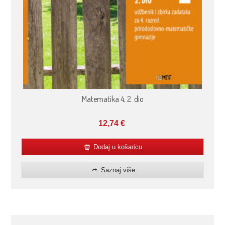
Matematika 4, 2. dio
12,74
€
Dodaj u košaricu
Saznaj više