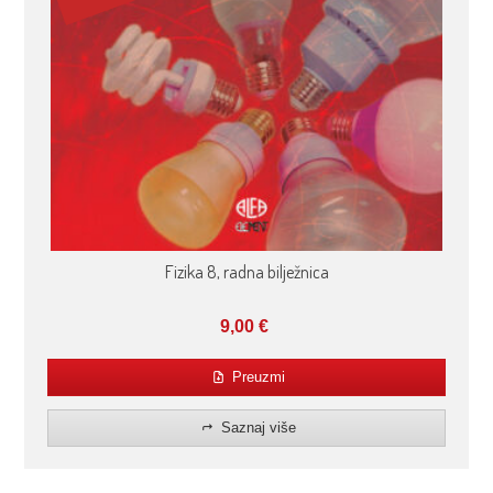
Fizika 8, radna bilježnica
9,00
€
Preuzmi
Saznaj više