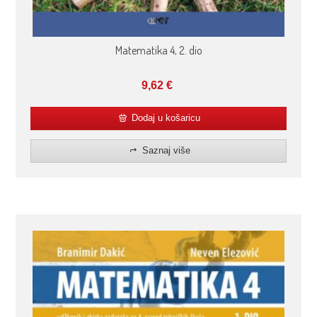
Matematika 4, 2. dio
9,62
€
Dodaj u košaricu
Saznaj više