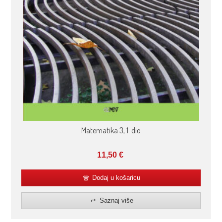
Matematika 3, 1. dio
11,50
€
Dodaj u košaricu
Saznaj više