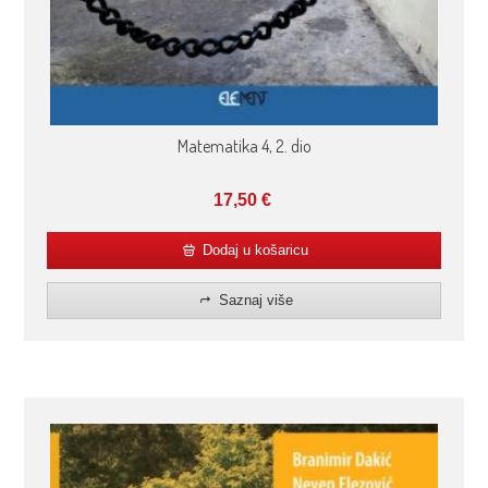
Matematika 4, 2. dio
17,50
€
Dodaj u košaricu
Saznaj više