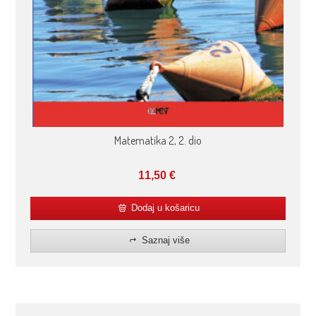
Matematika 2, 2. dio
11,50
€
Dodaj u košaricu
Saznaj više