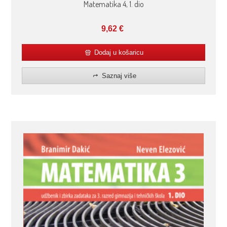
Matematika 4, 1. dio
9,62
€
Dodaj u košaricu
Saznaj više