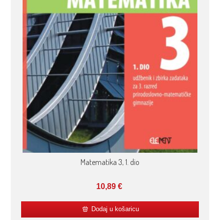
Matematika 3, 1. dio
10,89
€
Dodaj u košaricu