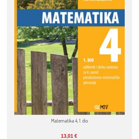
Matematika 4, 1. dio
13,01
€