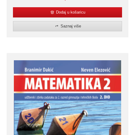
Dodaj u košaricu
Saznaj više