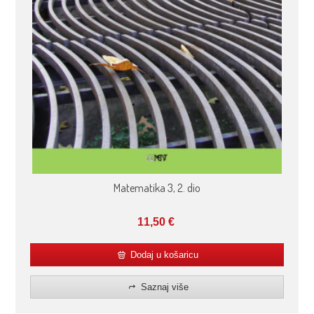
Matematika 3, 2. dio
11,50
€
Dodaj u košaricu
Saznaj više