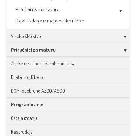
Priručnici za nastavnike
Ostala izdanja iz matematike i fizike
Visoko školstvo
Priručnici za maturu
Zbirke detaljno riješenih zadataka
Digitalni udžbenici
DOM-odobreno AZOO/ASOO
Programiranje
Ostala izdanja
Rasprodaja