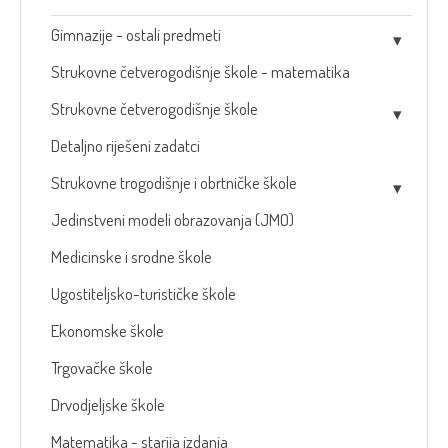
Gimnazije - ostali predmeti
Strukovne četverogodišnje škole - matematika
Strukovne četverogodišnje škole
Detaljno riješeni zadatci
Strukovne trogodišnje i obrtničke škole
Jedinstveni modeli obrazovanja (JMO)
Medicinske i srodne škole
Ugostiteljsko-turističke škole
Ekonomske škole
Trgovačke škole
Drvodjeljske škole
Matematika - starija izdanja