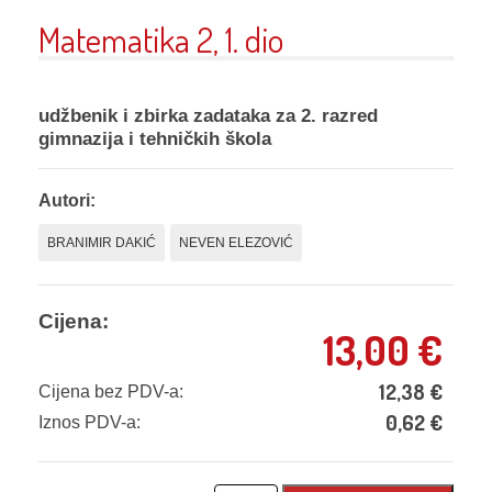
Matematika 2, 1. dio
udžbenik i zbirka zadataka za 2. razred
gimnazija i tehničkih škola
Autori:
BRANIMIR DAKIĆ
NEVEN ELEZOVIĆ
Cijena:
13,00
€
12,38
€
Cijena bez PDV-a:
0,62
€
Iznos PDV-a: