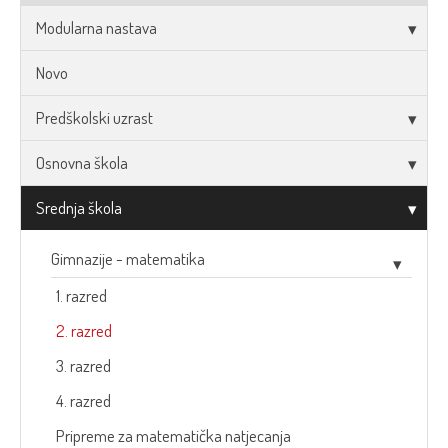
Modularna nastava
Novo
Predškolski uzrast
Osnovna škola
Srednja škola
Gimnazije - matematika
1. razred
2. razred
3. razred
4. razred
Pripreme za matematička natjecanja