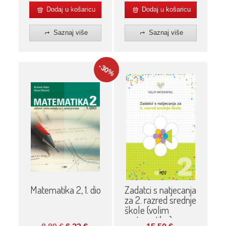
Dodaj u košaricu
Dodaj u košaricu
Saznaj više
Saznaj više
-30
%
Matematika 2, 1. dio
Zadatci s natjecanja
za 2. razred srednje
škole (volim
matematiku)