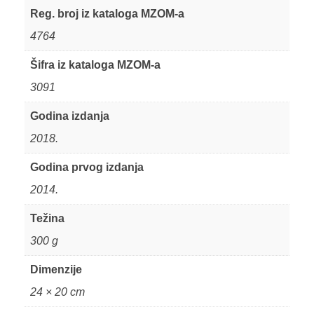
Reg. broj iz kataloga MZOM-a
4764
Šifra iz kataloga MZOM-a
3091
Godina izdanja
2018.
Godina prvog izdanja
2014.
Težina
300 g
Dimenzije
24 × 20 cm