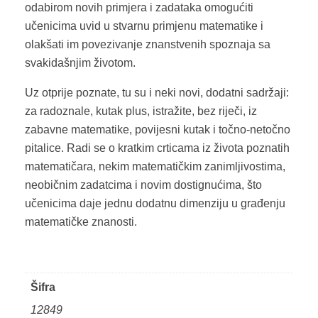
odabirom novih primjera i zadataka omogućiti
učenicima uvid u stvarnu primjenu matematike i
olakšati im povezivanje znanstvenih spoznaja sa
svakidašnjim životom.
Uz otprije poznate, tu su i neki novi, dodatni sadržaji:
za radoznale, kutak plus, istražite, bez riječi, iz
zabavne matematike, povijesni kutak i točno-netočno
pitalice. Radi se o kratkim crticama iz života poznatih
matematičara, nekim matematičkim zanimljivostima,
neobičnim zadatcima i novim dostignućima, što
učenicima daje jednu dodatnu dimenziju u građenju
matematičke znanosti.
Šifra
12849