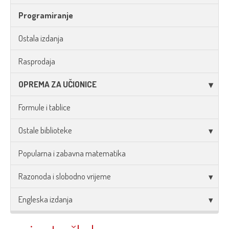
Programiranje
Ostala izdanja
Rasprodaja
OPREMA ZA UČIONICE
Formule i tablice
Ostale biblioteke
Popularna i zabavna matematika
Razonoda i slobodno vrijeme
Engleska izdanja