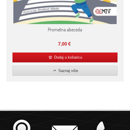
Prometna abeceda
7,00
€
Dodaj u košaricu
Saznaj više