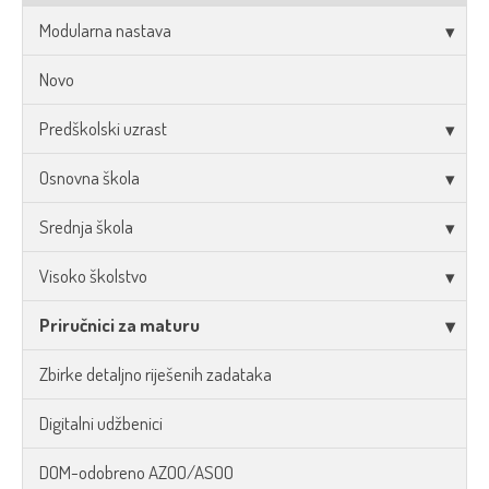
Modularna nastava
Novo
Predškolski uzrast
Osnovna škola
Srednja škola
Visoko školstvo
Priručnici za maturu
Zbirke detaljno riješenih zadataka
Digitalni udžbenici
DOM-odobreno AZOO/ASOO