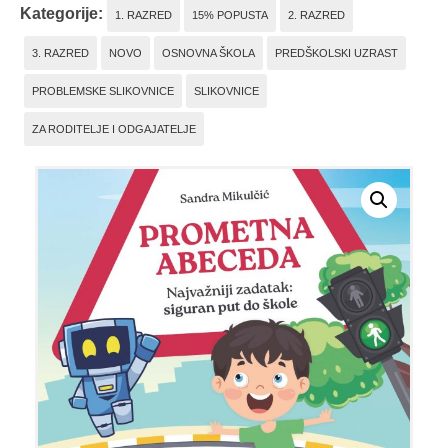
Kategorije:
1. RAZRED
15% POPUSTA
2. RAZRED
3. RAZRED
NOVO
OSNOVNA ŠKOLA
PREDŠKOLSKI UZRAST
PROBLEMSKE SLIKOVNICE
SLIKOVNICE
ZA RODITELJE I ODGAJATELJE