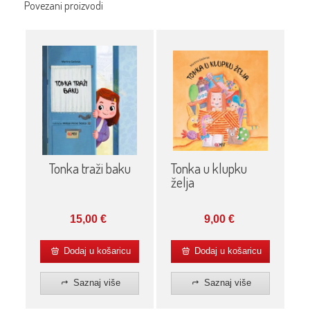
Povezani proizvodi
Tonka traži baku
Tonka u klupku
želja
15,00
€
9,00
€
Dodaj u košaricu
Dodaj u košaricu
Saznaj više
Saznaj više