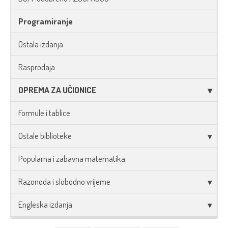
Programiranje
Ostala izdanja
Rasprodaja
OPREMA ZA UČIONICE
Formule i tablice
Ostale biblioteke
Popularna i zabavna matematika
Razonoda i slobodno vrijeme
Engleska izdanja