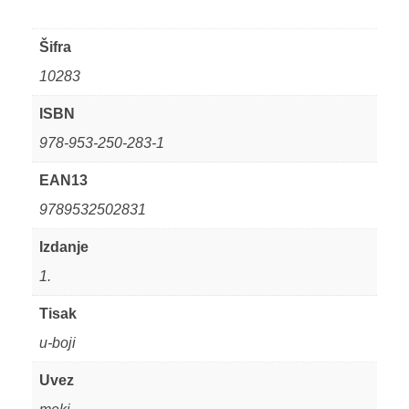
Šifra
10283
ISBN
978-953-250-283-1
EAN13
9789532502831
Izdanje
1.
Tisak
u-boji
Uvez