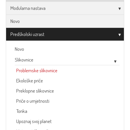
Modularna nastava
Novo
Predškolski uzrast
Novo
Slikovnice
Problemske slikovnice
Ekološke priče
Preklopne slikovnice
Priče o umjetnosti
Tonka
Upoznaj svoj planet