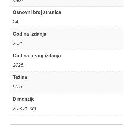
meki
Osnovni broj stranica
24
Godina izdanja
2025.
Godina prvog izdanja
2025.
Težina
90 g
Dimenzije
20 × 20 cm