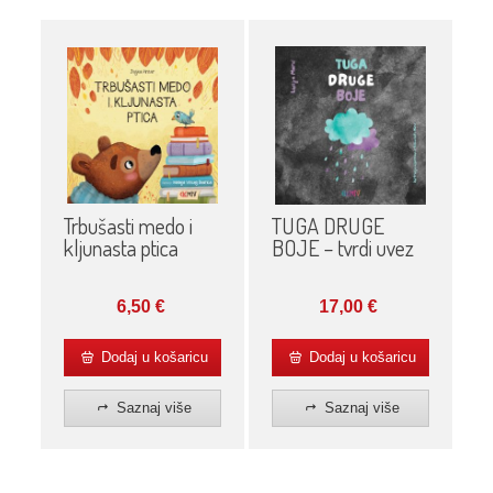
Trbušasti medo i
TUGA DRUGE
kljunasta ptica
BOJE – tvrdi uvez
6,50
€
17,00
€
Dodaj u košaricu
Dodaj u košaricu
Saznaj više
Saznaj više