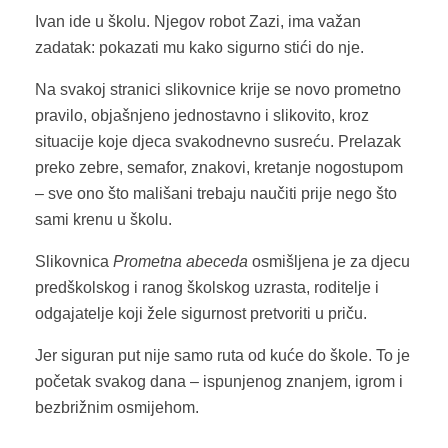
Ivan ide u školu. Njegov robot Zazi, ima važan
zadatak: pokazati mu kako sigurno stići do nje.
Na svakoj stranici slikovnice krije se novo prometno
pravilo, objašnjeno jednostavno i slikovito, kroz
situacije koje djeca svakodnevno susreću. Prelazak
preko zebre, semafor, znakovi, kretanje nogostupom
– sve ono što mališani trebaju naučiti prije nego što
sami krenu u školu.
Slikovnica
Prometna abeceda
osmišljena je za djecu
predškolskog i ranog školskog uzrasta, roditelje i
odgajatelje koji žele sigurnost pretvoriti u priču.
Jer siguran put nije samo ruta od kuće do škole. To je
početak svakog dana – ispunjenog znanjem, igrom i
bezbrižnim osmijehom.