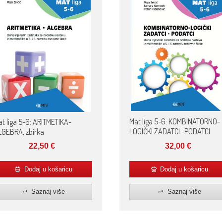
t liga 5-6: ARITMETIKA-
Mat liga 5-6: KOMBINATORNO-
LGEBRA, zbirka
LOGIČKI ZADATCI -PODATCI
22,50
€
32,00
€
Dodaj u košaricu
Dodaj u košaricu
Saznaj više
Saznaj više