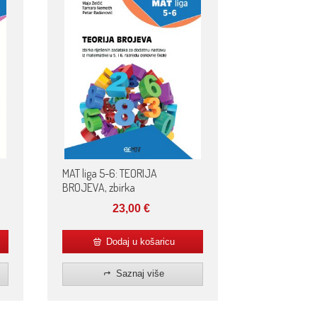
MAT liga 5-6: TEORIJA
BROJEVA, zbirka
23,00
€
Dodaj u košaricu
Saznaj više