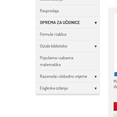
Rasprodaja
OPREMA ZA UČIONICE
Formule i tablice
Ostale biblioteke
Popularna i zabavna
matematika
Razonoda i slobodno vrijeme
MA
zb
Engleska izdanja