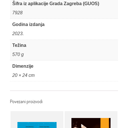
Šifra iz aplikacije Grada Zagreba (GUOS)
7928
Godina izdanja
2023.
Težina
570 g
Dimenzije
20 × 24 cm
Povezani proizvodi