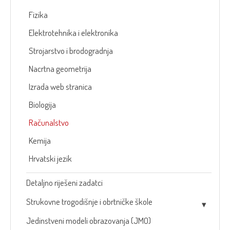
Fizika
Elektrotehnika i elektronika
Strojarstvo i brodogradnja
Nacrtna geometrija
Izrada web stranica
Biologija
Računalstvo
Kemija
Hrvatski jezik
Detaljno riješeni zadatci
Strukovne trogodišnje i obrtničke škole
Jedinstveni modeli obrazovanja (JMO)