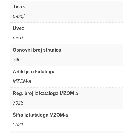
Tisak
u-boji
Uvez
meki
Osnovni broj stranica
346
Artikl je u katalogu
MZOM-a
Reg. broj iz kataloga MZOM-a
7928
Šifra iz kataloga MZOM-a
5531