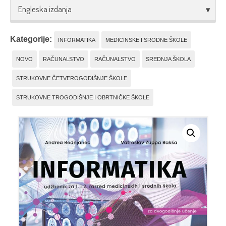
Engleska izdanja
Kategorije:
INFORMATIKA
MEDICINSKE I SRODNE ŠKOLE
NOVO
RAČUNALSTVO
RAČUNALSTVO
SREDNJA ŠKOLA
STRUKOVNE ČETVEROGODIŠNJE ŠKOLE
STRUKOVNE TROGODIŠNJE I OBRTNIČKE ŠKOLE