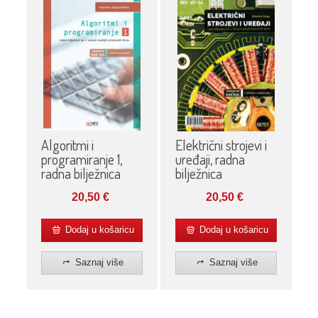
Algoritmi i
Električni strojevi i
programiranje 1,
uređaji, radna
radna bilježnica
bilježnica
20,50
€
20,50
€
Dodaj u košaricu
Dodaj u košaricu
Saznaj više
Saznaj više