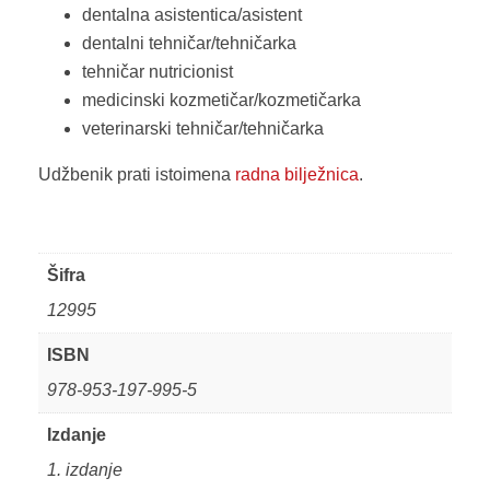
dentalna asistentica/asistent
dentalni tehničar/tehničarka
tehničar nutricionist
medicinski kozmetičar/kozmetičarka
veterinarski tehničar/tehničarka
Udžbenik prati istoimena
radna bilježnica
.
Šifra
12995
ISBN
978-953-197-995-5
Izdanje
1. izdanje