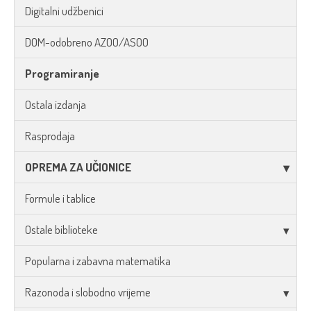
Digitalni udžbenici
DOM-odobreno AZOO/ASOO
Programiranje
Ostala izdanja
Rasprodaja
OPREMA ZA UČIONICE
Formule i tablice
Ostale biblioteke
Popularna i zabavna matematika
Razonoda i slobodno vrijeme