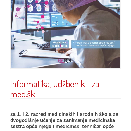
Informatika, udžbenik - za
med.šk
za 1. i 2. razred medicinskih i srodnih škola za
dvogodišnje učenje za zanimanje medicinska
sestra opće njege i medicinski tehničar opće