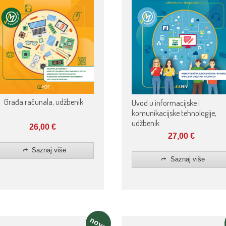
Građa računala, udžbenik
Uvod u informacijske i
komunikacijske tehnologije,
udžbenik
26,00
€
27,00
€
Saznaj više
Saznaj više
novo