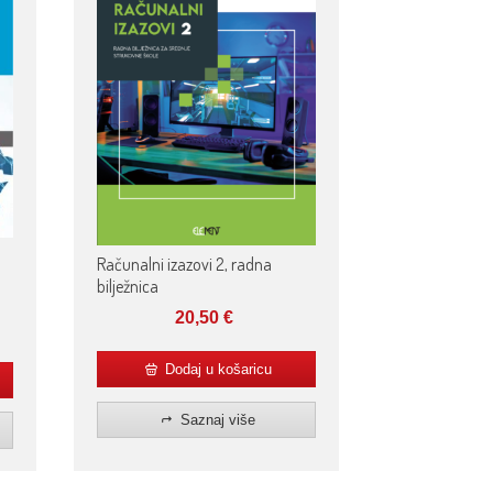
Računalni izazovi 2, radna
bilježnica
20,50
€
Dodaj u košaricu
Saznaj više