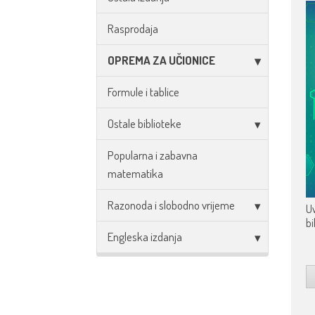
Rasprodaja
OPREMA ZA UČIONICE
Formule i tablice
Ostale biblioteke
Popularna i zabavna
matematika
Razonoda i slobodno vrijeme
Uv
bi
Engleska izdanja