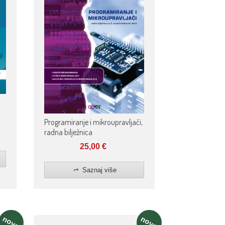
Programiranje i mikroupravljači,
radna bilježnica
25,00
€
Saznaj više
novo
novo