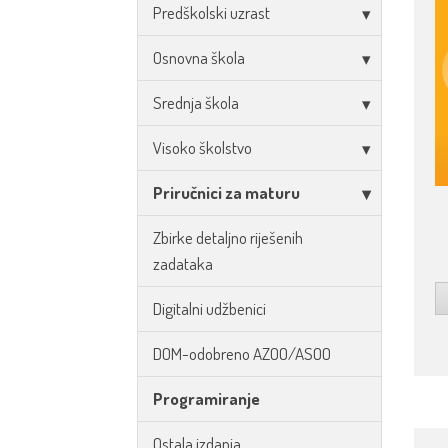
Predškolski uzrast
Osnovna škola
Srednja škola
Visoko školstvo
Priručnici za maturu
Zbirke detaljno riješenih
zadataka
Digitalni udžbenici
DOM-odobreno AZOO/ASOO
Programiranje
Ostala izdanja