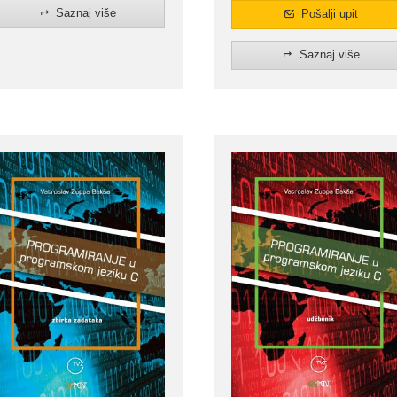
Saznaj više
Pošalji upit
Saznaj više