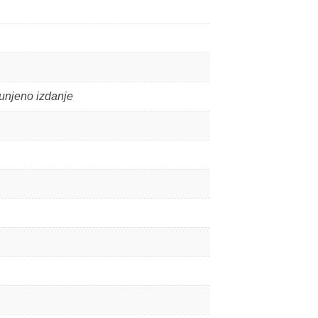
punjeno izdanje