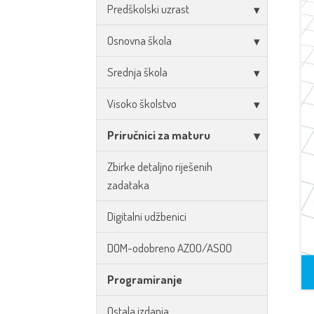
Predškolski uzrast
Osnovna škola
Srednja škola
Visoko školstvo
Priručnici za maturu
Zbirke detaljno riješenih
zadataka
Digitalni udžbenici
DOM-odobreno AZOO/ASOO
Programiranje
Ostala izdanja