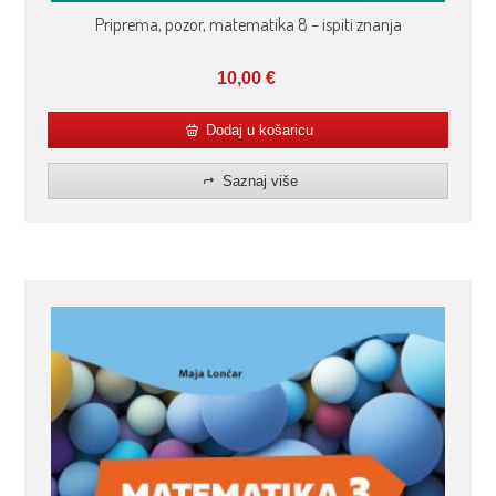
Priprema, pozor, matematika 8 – ispiti znanja
10,00
€
Dodaj u košaricu
Saznaj više