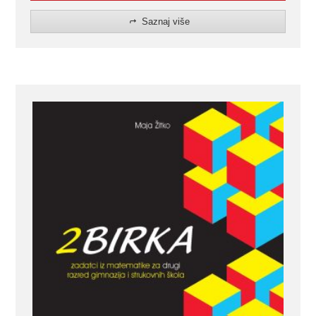
Saznaj više