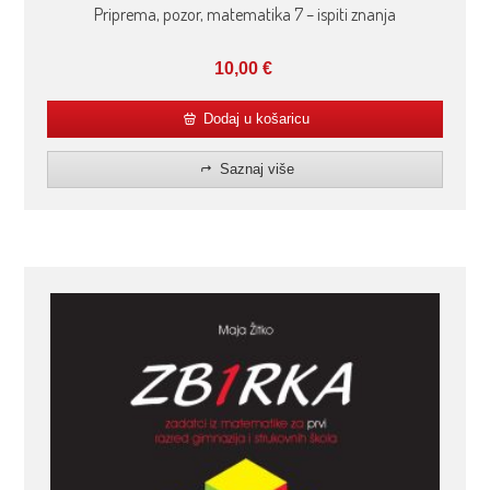
Priprema, pozor, matematika 7 – ispiti znanja
10,00
€
Dodaj u košaricu
Saznaj više