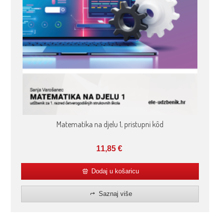
Matematika na djelu 1, pristupni kôd
11,85
€
Dodaj u košaricu
Saznaj više