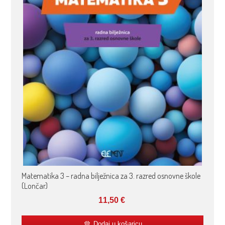
Matematika 3 – radna bilježnica za 3. razred osnovne škole
(Lončar)
11,50
€
Dodaj u košaricu