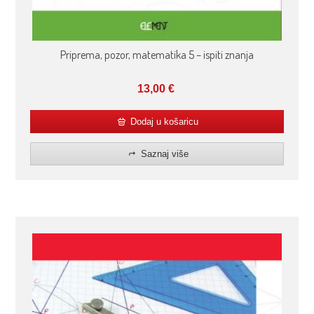
Priprema, pozor, matematika 5 – ispiti znanja
13,00
€
Dodaj u košaricu
Saznaj više