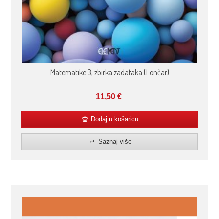
Matematike 3, zbirka zadataka (Lončar)
11,50
€
Dodaj u košaricu
Saznaj više