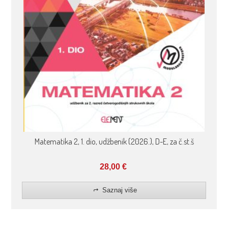
Matematika 2, 1. dio, udžbenik (2026.), D-E, za č.st.š
28,00
€
Saznaj više