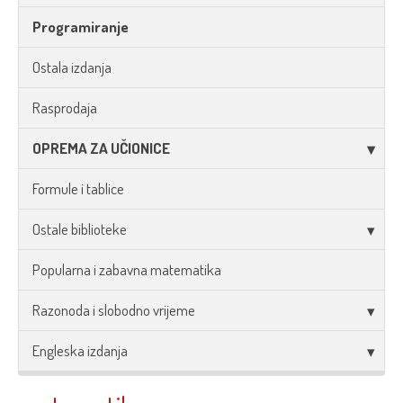
Programiranje
Ostala izdanja
Rasprodaja
OPREMA ZA UČIONICE
Formule i tablice
Ostale biblioteke
Popularna i zabavna matematika
Razonoda i slobodno vrijeme
Engleska izdanja