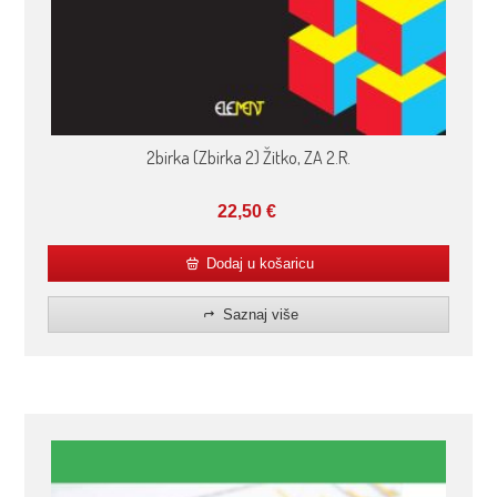
2birka (Zbirka 2) Žitko, ZA 2.R.
22,50
€
Dodaj u košaricu
Saznaj više