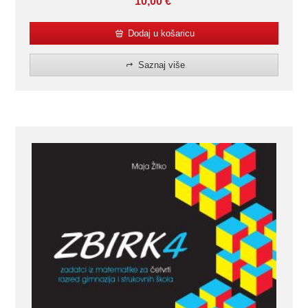
10,00
€
Dodaj u košaricu
Saznaj više