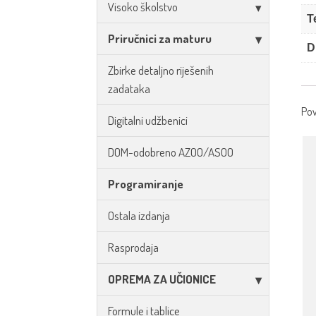
Visoko školstvo
T
Priručnici za maturu
D
Zbirke detaljno riješenih
zadataka
Pov
Digitalni udžbenici
DOM-odobreno AZOO/ASOO
Programiranje
Ostala izdanja
Rasprodaja
OPREMA ZA UČIONICE
Formule i tablice