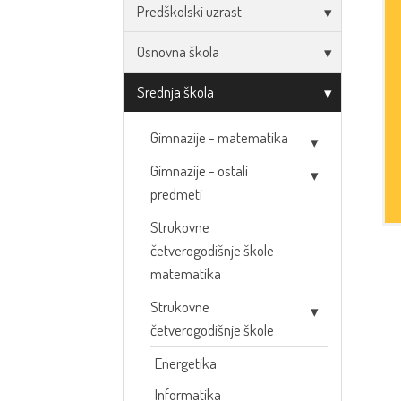
Predškolski uzrast
Osnovna škola
Srednja škola
Gimnazije - matematika
Gimnazije - ostali
predmeti
Strukovne
četverogodišnje škole -
matematika
Strukovne
četverogodišnje škole
Energetika
Informatika