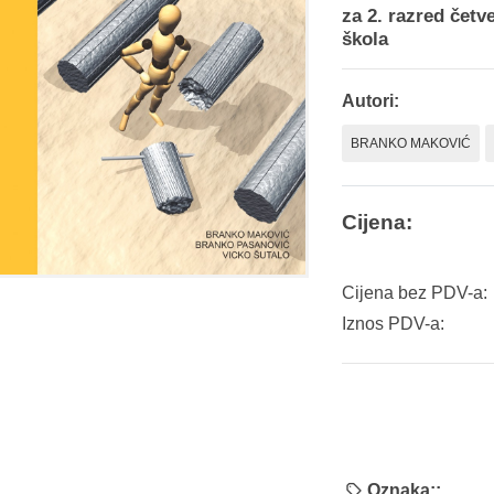
za 2. razred četv
škola
Autori:
BRANKO MAKOVIĆ
Cijena:
Cijena bez PDV-a:
Iznos PDV-a:
Oznaka::