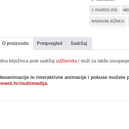
2. RAZRED (SŠ)
ME
RADNA BILJEŽNICA
O proizvodu
Pretpregled
Sadržaj
dna bilježnica prati sadržaj
udžbenika
i služi za lakše usvajanj
deoanimacije te interaktivne animacije i pokuse možete p
ement.hr/multimedija
.