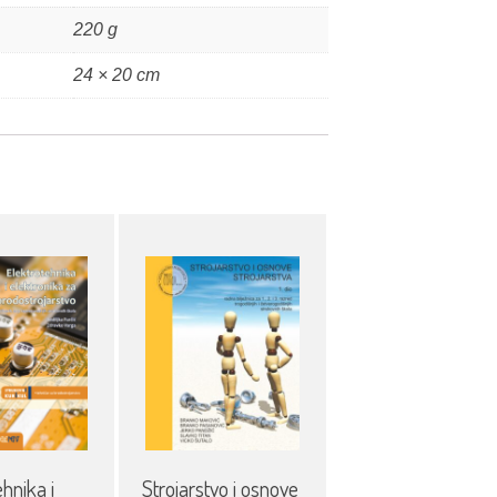
220 g
24 × 20 cm
hnika i
Strojarstvo i osnove