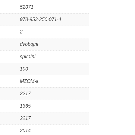
52071
978-953-250-071-4
2
dvobojni
spiralni
100
MZOM-a
2217
1365
2217
2014.