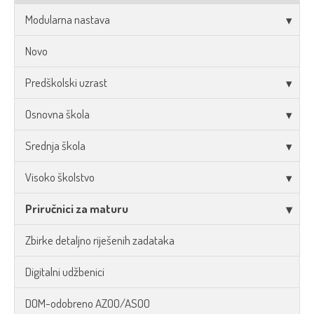
Modularna nastava
Novo
Predškolski uzrast
Osnovna škola
Srednja škola
Visoko školstvo
Priručnici za maturu
Zbirke detaljno riješenih zadataka
Digitalni udžbenici
DOM-odobreno AZOO/ASOO