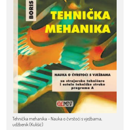
Tehnička mehanika – Nauka o čvrstoći s vježbama,
udžbenik (Kulišić)