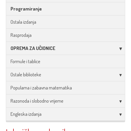
Programiranje
Ostala izdanja
Rasprodaja
OPREMA ZA UČIONICE
Formule i tablice
Ostale biblioteke
Popularna i zabavna matematika
Razonoda i slobodno vrijeme
Engleska izdanja