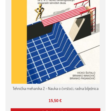
Tehnička mehanika 2 – Nauka o čvrstoći, radna bilježnica
15,50
€