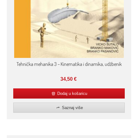
Tehnička mehanika 3 – Kinematika i dinamika, udžbenik
34,50
€
Dodaj u košaricu
Saznaj više