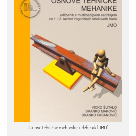
Osnove tehničke mehanike, udžbenik (JMO)