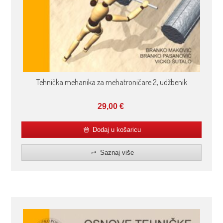
Tehnička mehanika za mehatroničare 2, udžbenik
29,00
€
Dodaj u košaricu
Saznaj više