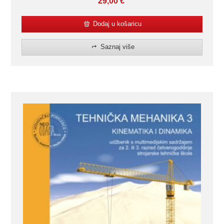
29,00
€
Dodaj u košaricu
Saznaj više