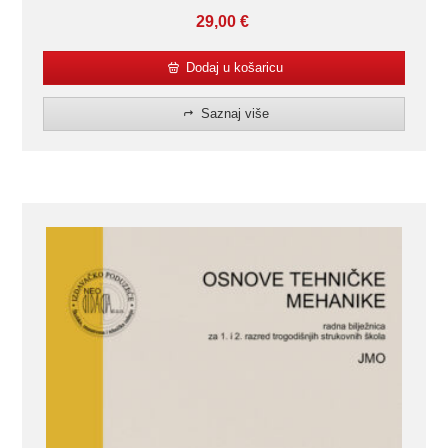
29,00
€
Dodaj u košaricu
Saznaj više