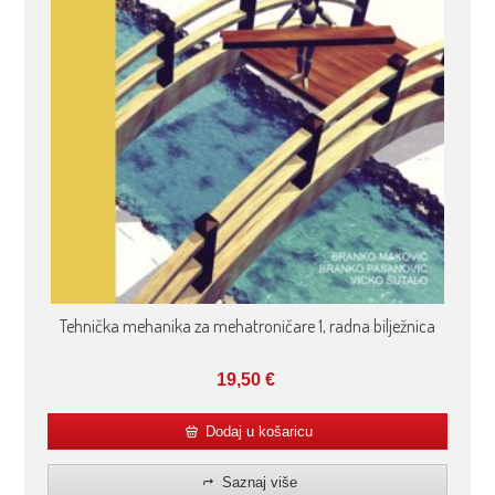
Tehnička mehanika za mehatroničare 1, radna bilježnica
19,50
€
Dodaj u košaricu
Saznaj više