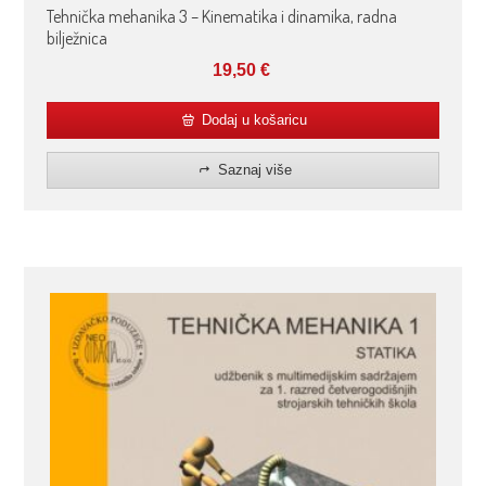
Tehnička mehanika 3 – Kinematika i dinamika, radna
bilježnica
19,50
€
Dodaj u košaricu
Saznaj više