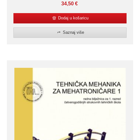
34,50
€
Dodaj u košaricu
Saznaj više