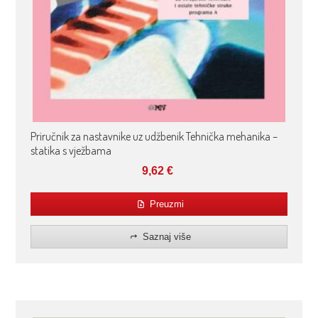
Priručnik za nastavnike uz udžbenik Tehnička mehanika –
statika s vježbama
9,62
€
Preuzmi
Saznaj više