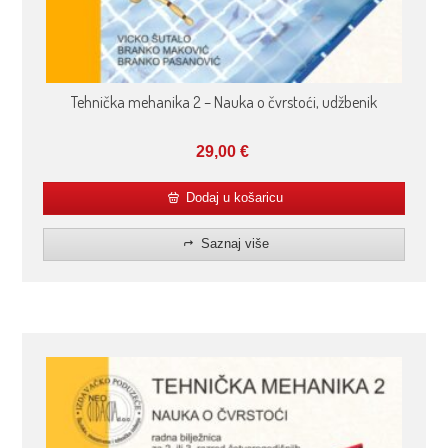
Tehnička mehanika 2 – Nauka o čvrstoći, udžbenik
29,00
€
Dodaj u košaricu
Saznaj više