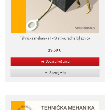
Tehnička mehanika 1 – Statika, radna bilježnica
19,50
€
Dodaj u košaricu
Saznaj više