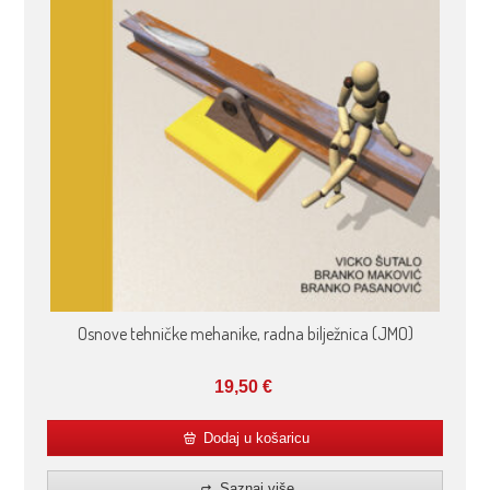
Osnove tehničke mehanike, radna bilježnica (JMO)
19,50
€
Dodaj u košaricu
Saznaj više