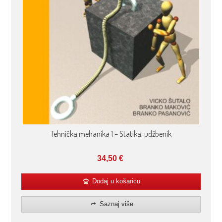
Tehnička mehanika 1 – Statika, udžbenik
34,50
€
Dodaj u košaricu
Saznaj više