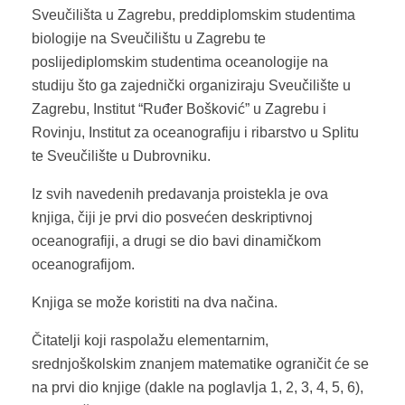
Sveučilišta u Zagrebu, preddiplomskim studentima
biologije na Sveučilištu u Zagrebu te
poslijediplomskim studentima oceanologije na
studiju što ga zajednički organiziraju Sveučilište u
Zagrebu, Institut “Ruđer Bošković” u Zagrebu i
Rovinju, Institut za oceanografiju i ribarstvo u Splitu
te Sveučilište u Dubrovniku.
Iz svih navedenih predavanja proistekla je ova
knjiga, čiji je prvi dio posvećen deskriptivnoj
oceanografiji, a drugi se dio bavi dinamičkom
oceanografijom.
Knjiga se može koristiti na dva načina.
Čitatelji koji raspolažu elementarnim,
srednjoškolskim znanjem matematike ograničit će se
na prvi dio knjige (dakle na poglavlja 1, 2, 3, 4, 5, 6),