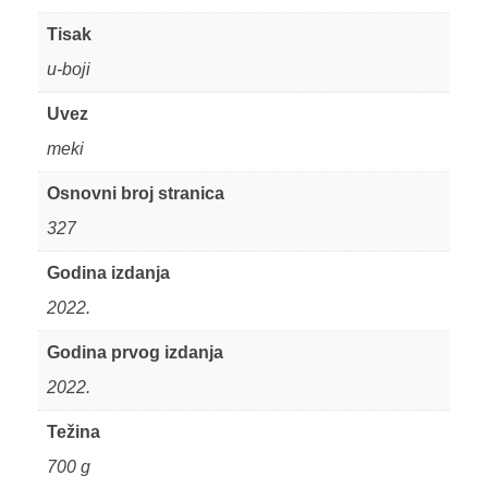
Tisak
u-boji
Uvez
meki
Osnovni broj stranica
327
Godina izdanja
2022.
Godina prvog izdanja
2022.
Težina
700 g