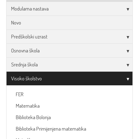
Modularna nastava
Novo
Predškolski uzrast
Osnovna škola
Srednja škola
Visoko školstvo
FER
Matematika
Biblioteka Bolonja
Biblioteka Primijenjena matematika