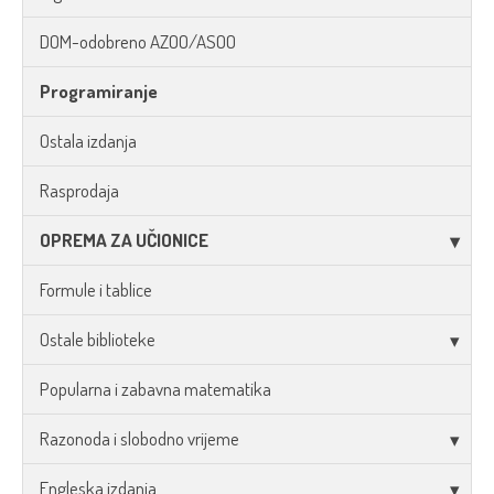
DOM-odobreno AZOO/ASOO
Programiranje
Ostala izdanja
Rasprodaja
OPREMA ZA UČIONICE
Formule i tablice
Ostale biblioteke
Popularna i zabavna matematika
Razonoda i slobodno vrijeme
Engleska izdanja