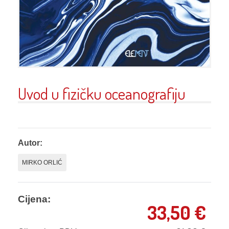
Uvod u fizičku oceanografiju
Autor:
MIRKO ORLIĆ
Cijena:
33,50
€