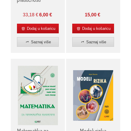
15,00
€
33,18
€
6,00
€
Dodaj u košaricu
Dodaj u košaricu
Saznaj više
Saznaj više
Modeli rizika
Matematika za