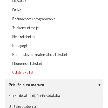
Metodika
Fizika
Računarstvo i programiranje
Telekomunikacije
Elektrotehnika
Pedagogija
Prirodoslovno-matematički fakultet
Ekonomski fakultet
Ostali fakulteti
Priručnici za maturu
Zbirke detaljno riješenih zadataka
Digitalni udžbenici