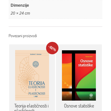
Dimenzije
20 × 24 cm
Povezani proizvodi
-82
%
Osnove statistike
Teorija elastičnosti i
plastičnosti