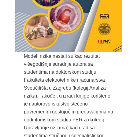
Modeli rizika nastali su kao rezultat
višegodišnje suradnje autora sa
studentima na doktorskom studiju
Fakulteta elektrotehnike i računarstva
Sveučilišta u Zagrebu (kolegij Analiza
rizika). Također, u izradi knjige korišteno
je i autorovo iskustvo stečeno
povremenim gostujućim predavanjima na
dodiplomskom studiju FER-a (kolegij
Upravljanje rizicima) kao i rad sa
studentima stručnog i specijalističkog