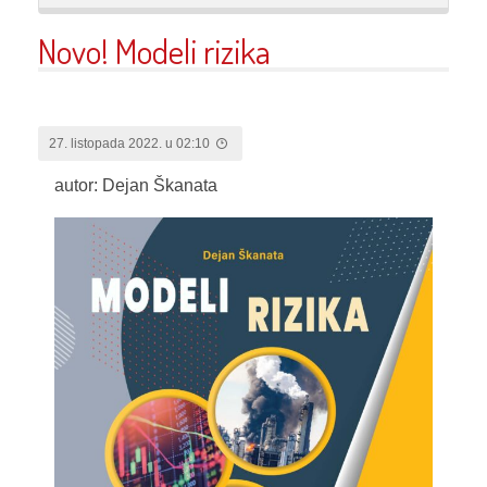
Novo! Modeli rizika
27. listopada 2022. u 02:10
autor: Dejan Škanata