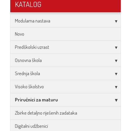
KATALOG
Modularna nastava
Novo
Predškolski uzrast
Osnovna škola
Srednja škola
Visoko školstvo
Priručnici za maturu
Zbirke detaljno riješenih zadataka
Digitalni udžbenici