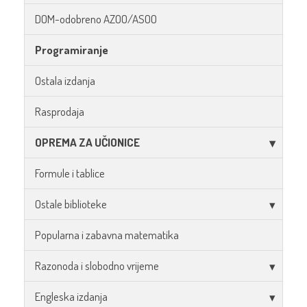
DOM-odobreno AZOO/ASOO
Programiranje
Ostala izdanja
Rasprodaja
OPREMA ZA UČIONICE
Formule i tablice
Ostale biblioteke
Popularna i zabavna matematika
Razonoda i slobodno vrijeme
Engleska izdanja