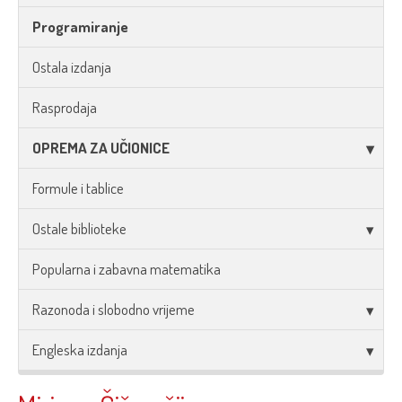
Programiranje
Ostala izdanja
Rasprodaja
OPREMA ZA UČIONICE
Formule i tablice
Ostale biblioteke
Popularna i zabavna matematika
Razonoda i slobodno vrijeme
Engleska izdanja