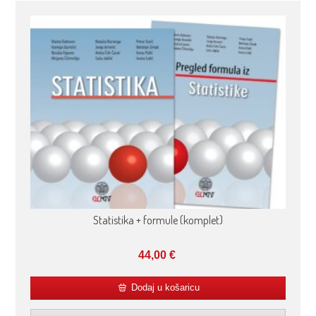
Statistika + formule (komplet)
44,00
€
Dodaj u košaricu