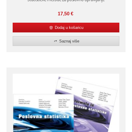
17,50
€
Dodaj u košaricu
Saznaj više