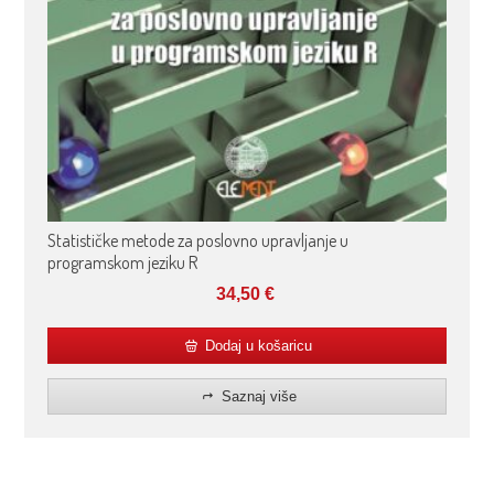
Statističke metode za poslovno upravljanje u
programskom jeziku R
34,50
€
Dodaj u košaricu
Saznaj više