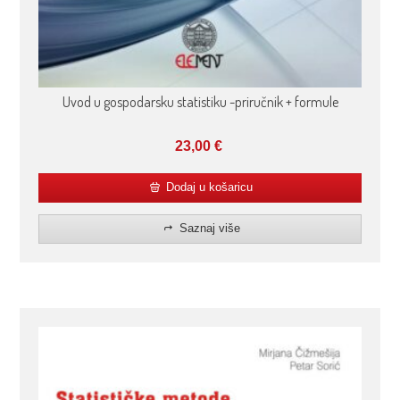
Uvod u gospodarsku statistiku -priručnik + formule
23,00
€
Dodaj u košaricu
Saznaj više