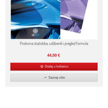
Poslovna statistika, udžbenik i pregled formula
44,00
€
Dodaj u košaricu
Saznaj više