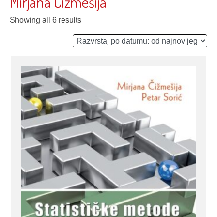
Mirjana Čižmešija
Showing all 6 results