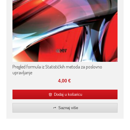
Pregled formula iz Statističkih metoda za poslovno
upravljanje
4,00
€
Dodaj u košaricu
Saznaj više