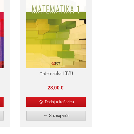
Matematika 1 (BB)
28,00
€
Dodaj u košaricu
Saznaj više