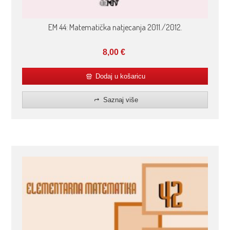
EM 44: Matematička natjecanja 2011./2012.
8,00
€
Dodaj u košaricu
Saznaj više