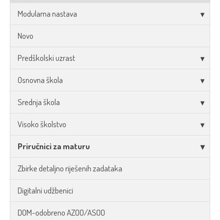
Modularna nastava
Novo
Predškolski uzrast
Osnovna škola
Srednja škola
Visoko školstvo
Priručnici za maturu
Zbirke detaljno riješenih zadataka
Digitalni udžbenici
DOM-odobreno AZOO/ASOO