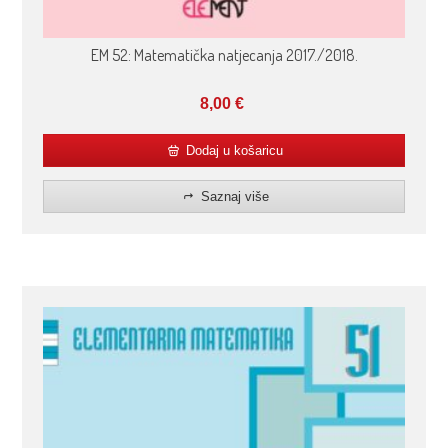
EM 52: Matematička natjecanja 2017./2018.
8,00
€
Dodaj u košaricu
Saznaj više