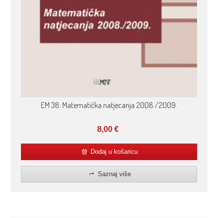
EM 38: Matematička natjecanja 2008./2009.
8,00
€
Dodaj u košaricu
Saznaj više