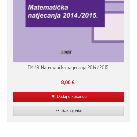
EM 49: Matematička natjecanja 2014./2015.
8,00
€
Dodaj u košaricu
Saznaj više