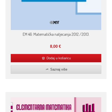
EM 46: Matematička natjecanja 2012./2013.
8,00
€
Dodaj u košaricu
Saznaj više