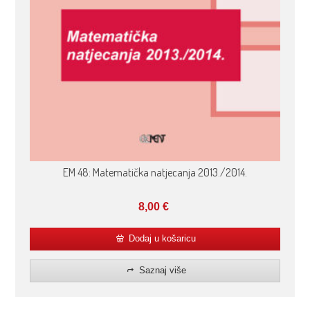
EM 48: Matematička natjecanja 2013./2014.
8,00
€
Dodaj u košaricu
Saznaj više