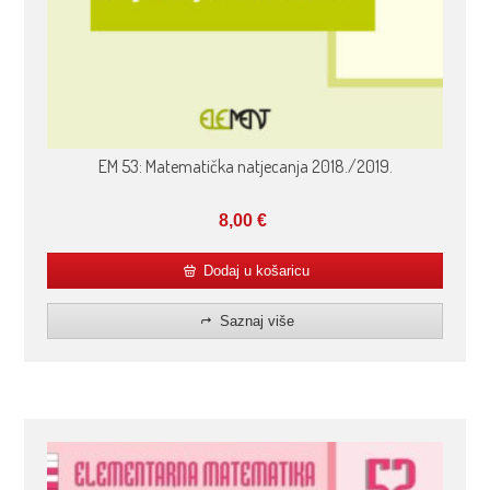
EM 53: Matematička natjecanja 2018./2019.
8,00
€
Dodaj u košaricu
Saznaj više