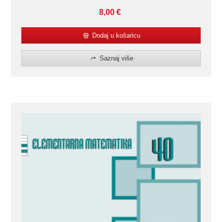
8,00
€
Dodaj u košaricu
Saznaj više