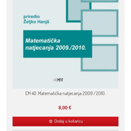
EM 40: Matematička natjecanja 2009./2010.
8,00
€
Dodaj u košaricu