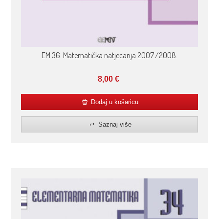
EM 36: Matematička natjecanja 2007./2008.
8,00
€
Dodaj u košaricu
Saznaj više