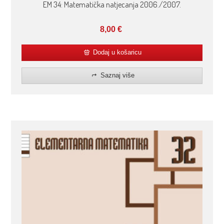
EM 34: Matematička natjecanja 2006./2007.
8,00
€
Dodaj u košaricu
Saznaj više