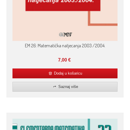
EM 26: Matematička natjecanja 2003./2004.
7,00
€
Dodaj u košaricu
Saznaj više