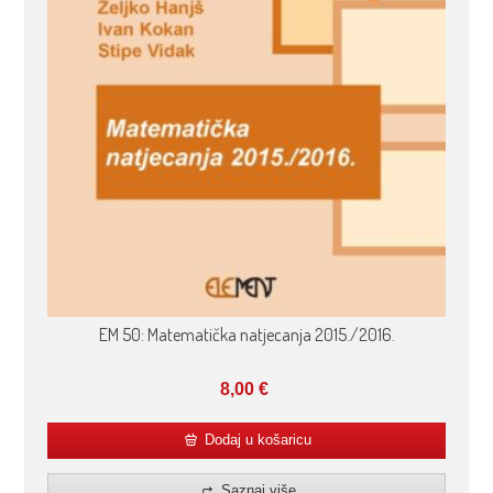
EM 50: Matematička natjecanja 2015./2016.
8,00
€
Dodaj u košaricu
Saznaj više