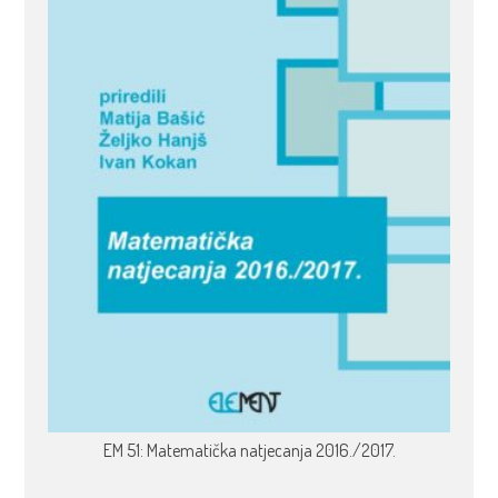
EM 51: Matematička natjecanja 2016./2017.