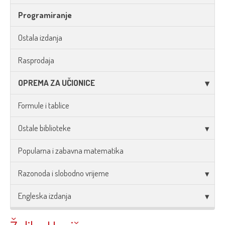
Programiranje
Ostala izdanja
Rasprodaja
OPREMA ZA UČIONICE
Formule i tablice
Ostale biblioteke
Popularna i zabavna matematika
Razonoda i slobodno vrijeme
Engleska izdanja