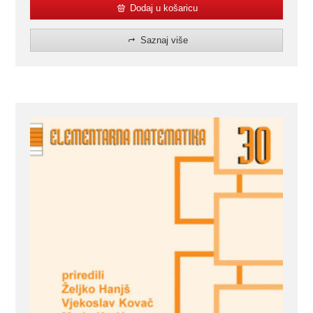
Dodaj u košaricu
Saznaj više