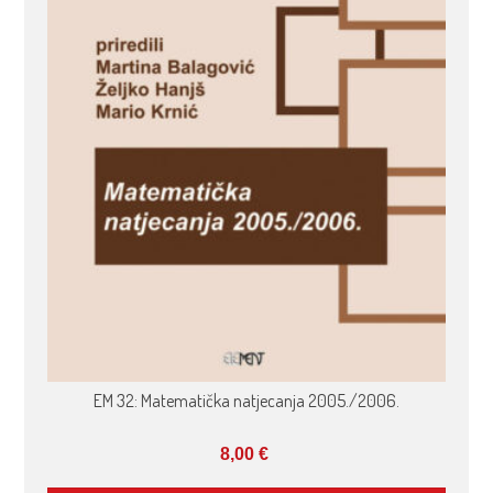
EM 32: Matematička natjecanja 2005./2006.
8,00
€