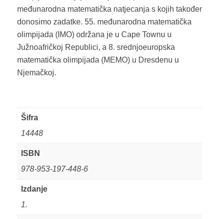
međunarodna matematička natjecanja s kojih također
donosimo zadatke. 55. međunarodna matematička
olimpijada (IMO) održana je u Cape Townu u
Južnoafričkoj Republici, a 8. srednjoeuropska
matematička olimpijada (MEMO) u Dresdenu u
Njemačkoj.
Šifra
14448
ISBN
978-953-197-448-6
Izdanje
1.