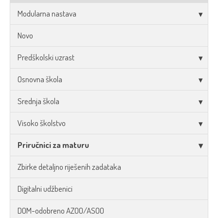
Modularna nastava
Novo
Predškolski uzrast
Osnovna škola
Srednja škola
Visoko školstvo
Priručnici za maturu
Zbirke detaljno riješenih zadataka
Digitalni udžbenici
DOM-odobreno AZOO/ASOO