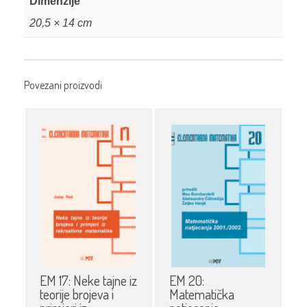
Dimenzije
20,5 × 14 cm
Povezani proizvodi
EM 17: Neke tajne iz
EM 20:
teorije brojeva i
Matematička