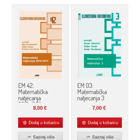
EM 03:
EM 42:
Matematička
Matematička
natjecanja 3
natjecanja
2010./2011.
7,00
€
8,00
€
Dodaj u košaricu
Dodaj u košaricu
Saznaj više
Saznaj više