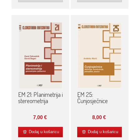
EM 21: Planimetrija i
EM 25:
stereometrija
Čunjosječnice
7,00
€
8,00
€
Dodaj u košaricu
Dodaj u košaricu