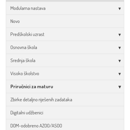
Modularna nastava
Novo
Predškolski uzrast
Osnovna škola
Srednja škola
Visoko školstvo
Priručnici za maturu
Zbirke detaljno riješenih zadataka
Digitalni udžbenici
DOM-odobreno AZOO/ASOO