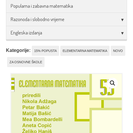
Popularna i zabavna matematika
Razonoda i slobodno vrijeme
Engleska izdanja
Kategorije:
15% POPUSTA
ELEMENTARNA MATEMATIKA
NOVO
ZA OSNOVNE ŠKOLE