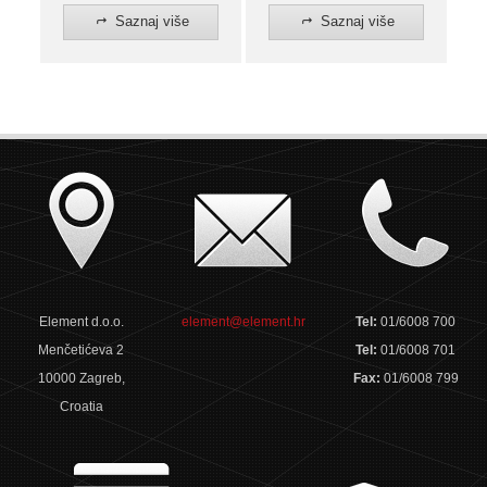
Saznaj više
Saznaj više
Element d.o.o.
element@element.hr
Tel:
01/6008 700
Menčetićeva 2
Tel:
01/6008 701
10000 Zagreb,
Fax:
01/6008 799
Croatia