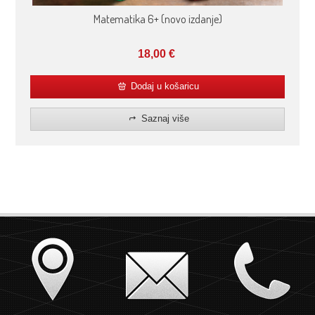
Matematika 6+ (novo izdanje)
18,00
€
Dodaj u košaricu
Saznaj više