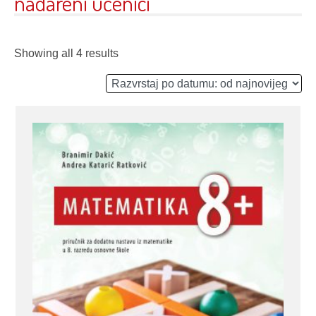
nadareni učenici
Showing all 4 results