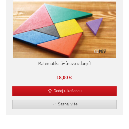
Matematika 5+ (novo izdanje)
18,00
€
Dodaj u košaricu
Saznaj više