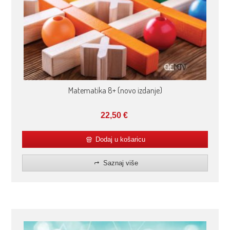
Matematika 8+ (novo izdanje)
22,50
€
Dodaj u košaricu
Saznaj više