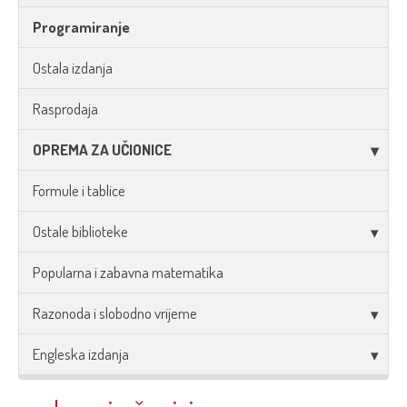
Programiranje
Ostala izdanja
Rasprodaja
OPREMA ZA UČIONICE
Formule i tablice
Ostale biblioteke
Popularna i zabavna matematika
Razonoda i slobodno vrijeme
Engleska izdanja