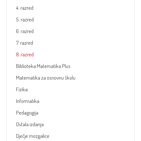
4. razred
5. razred
6. razred
7. razred
8. razred
Biblioteka Matematika Plus
Matematika za osnovnu školu
Fizika
Informatika
Pedagogija
Ostala izdanja
Dječje mozgalice