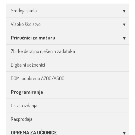
Srednja škola
Visoko školstvo
Priručnici za maturu
Zbirke detaljno riješenih zadataka
Digitalni udžbenici
DOM-odobreno AZOO/ASOO
Programiranje
Ostala izdanja
Rasprodaja
OPREMA ZA UČIONICE