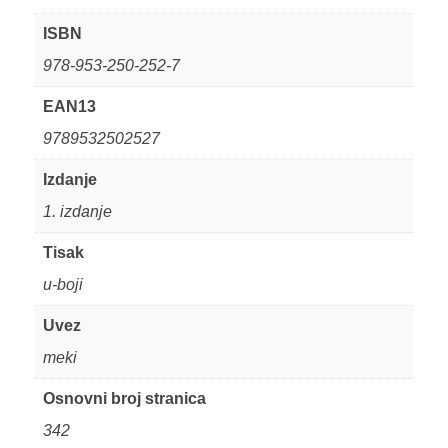
ISBN
978-953-250-252-7
EAN13
9789532502527
Izdanje
1. izdanje
Tisak
u-boji
Uvez
meki
Osnovni broj stranica
342