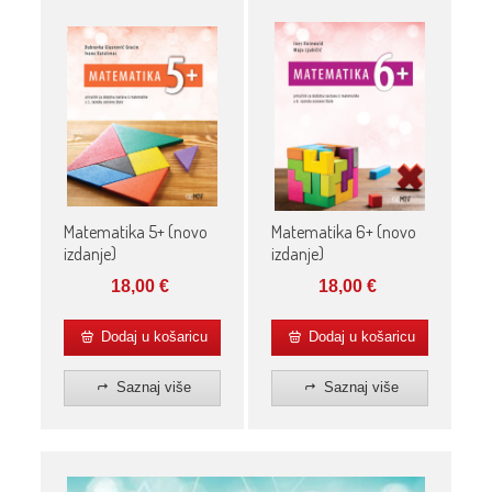
Matematika 5+ (novo
Matematika 6+ (novo
izdanje)
izdanje)
18,00
€
18,00
€
Dodaj u košaricu
Dodaj u košaricu
Saznaj više
Saznaj više