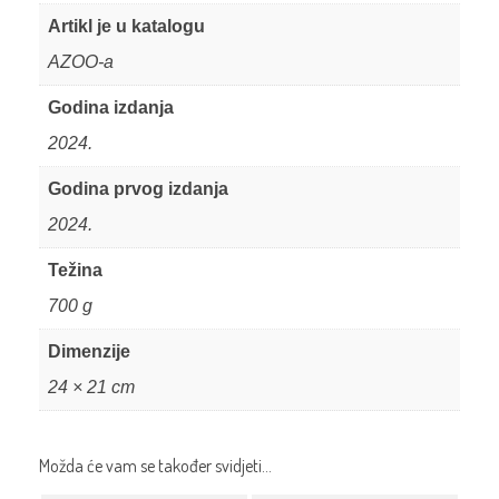
Artikl je u katalogu
AZOO-a
Godina izdanja
2024.
Godina prvog izdanja
2024.
Težina
700 g
Dimenzije
24 × 21 cm
Možda će vam se također svidjeti…