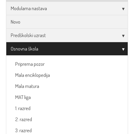
Modularna nastava
Novo
Predškolski uzrast
Osnovna škola
Priprema pozor
Mala enciklopedija
Mala matura
MAT liga
1. razred
2. razred
3. razred