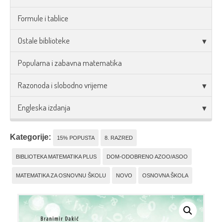
Formule i tablice
Ostale biblioteke
Popularna i zabavna matematika
Razonoda i slobodno vrijeme
Engleska izdanja
Kategorije:
15% POPUSTA
8. RAZRED
BIBLIOTEKA MATEMATIKA PLUS
DOM-ODOBRENO AZOO/ASOO
MATEMATIKA ZA OSNOVNU ŠKOLU
NOVO
OSNOVNA ŠKOLA