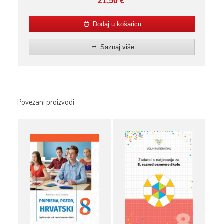
21,50
€
Dodaj u košaricu
Saznaj više
Povezani proizvodi