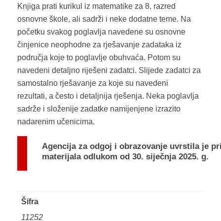
Knjiga prati kurikul iz matematike za 8. razred
osnovne škole, ali sadrži i neke dodatne teme. Na
početku svakog poglavlja navedene su osnovne
činjenice neophodne za rješavanje zadataka iz
područja koje to poglavlje obuhvaća. Potom su
navedeni detaljno riješeni zadatci. Slijede zadatci za
samostalno rješavanje za koje su navedeni
rezultati, a često i detaljnija rješenja. Neka poglavlja
sadrže i složenije zadatke namijenjene izrazito
nadarenim učenicima.
Agencija za odgoj i obrazovanje uvrstila je p
materijala
odlukom od 30. siječnja 2025. g.
Šifra
11252