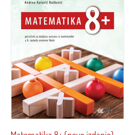
Matematika 8+ (novo izdanje)