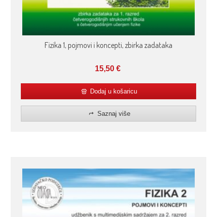
Fizika 1, pojmovi i koncepti, zbirka zadataka
15,50
€
Dodaj u košaricu
Saznaj više