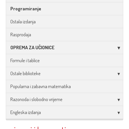
Programiranje
Ostala izdanja
Rasprodaja
OPREMA ZA UČIONICE
Formule i tablice
Ostale biblioteke
Popularna i zabavna matematika
Razonoda i slobodno vrijeme
Engleska izdanja