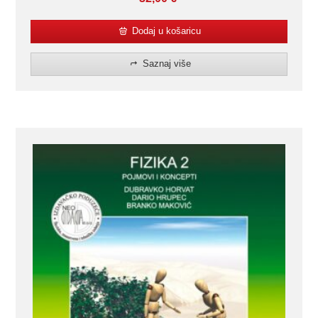
Dodaj u košaricu
Saznaj više