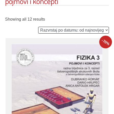
pojmovi i koncepti
Showing all 12 results
-70
%