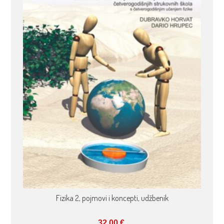
Fizika 2, pojmovi i koncepti, udžbenik
32,00
€