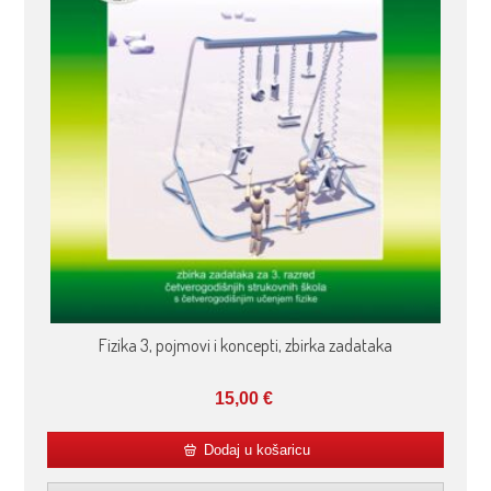
Fizika 3, pojmovi i koncepti, zbirka zadataka
15,00
€
Dodaj u košaricu