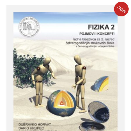
-70
%