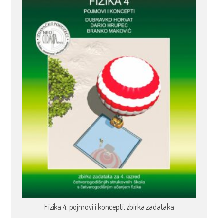
Fizika 4, pojmovi i koncepti, zbirka zadataka