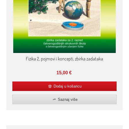
Fizika 2, pojmovi i koncepti, zbirka zadataka
15,00
€
Dodaj u košaricu
Saznaj više