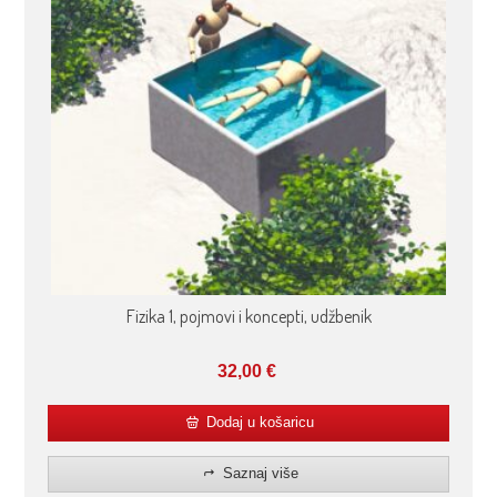
Fizika 1, pojmovi i koncepti, udžbenik
32,00
€
Dodaj u košaricu
Saznaj više