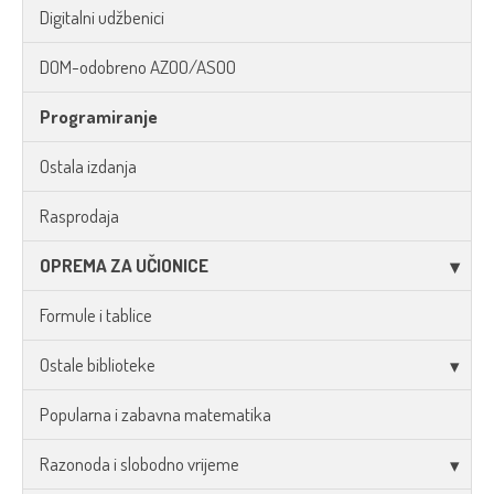
Digitalni udžbenici
DOM-odobreno AZOO/ASOO
Programiranje
Ostala izdanja
Rasprodaja
OPREMA ZA UČIONICE
Formule i tablice
Ostale biblioteke
Popularna i zabavna matematika
Razonoda i slobodno vrijeme