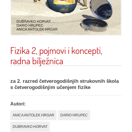
Fizika 2, pojmovi i koncepti,
radna bilježnica
za 2. razred četverogodišnjih strukovnih škola
s četverogodišnjim učenjem fizike
Autori:
ANICA ANTOLEK HRGAR
DARIO HRUPEC
DUBRAVKO HORVAT