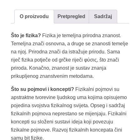
O proizvodu
Pretpregled
Sadržaj
Što je fizika?
Fizika je temeljna prirodna znanost.
Temeljna znači osnovna, a druge se znanosti temelje
na njoj. Prirodna znači da istražuje prirodu. Sama
riječ fizika potječe od grčke riječi φύσις, što znači
priroda. Konačno, znanost je sustav znanja
prikupljenog znanstvenim metodama.
Što su pojmovi i koncepti?
Fizikalni pojmovi su
apstraktne tvorevine ljudskog uma kojima opisujemo
pojedina svojstva fizikalnog svijeta. Opseg i sadržaj
fizikalnih pojmova neprestano se mijenjaju. Fizikalni
koncepti su složeni sustavi ideja koji povezuju
fizikalne pojmove. Razvoj fizikalnih koncepata čini
samu bit fizike.