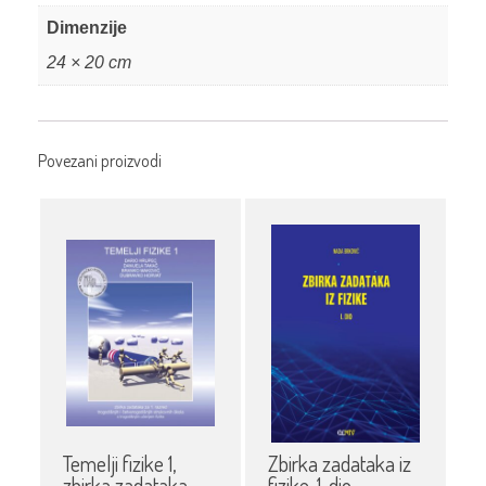
Dimenzije
24 × 20 cm
Povezani proizvodi
Temelji fizike 1,
Zbirka zadataka iz
zbirka zadataka
fizike, 1. dio