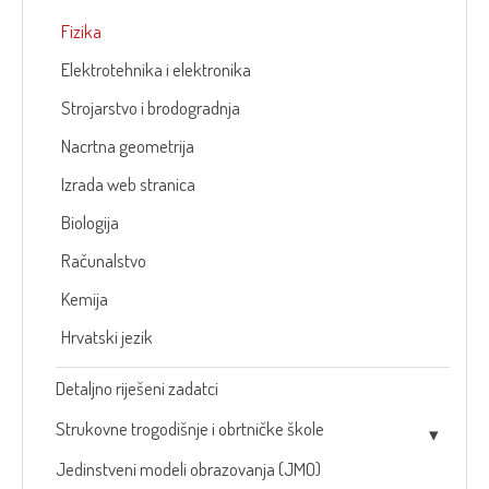
Fizika
Elektrotehnika i elektronika
Strojarstvo i brodogradnja
Nacrtna geometrija
Izrada web stranica
Biologija
Računalstvo
Kemija
Hrvatski jezik
Detaljno riješeni zadatci
Strukovne trogodišnje i obrtničke škole
Jedinstveni modeli obrazovanja (JMO)