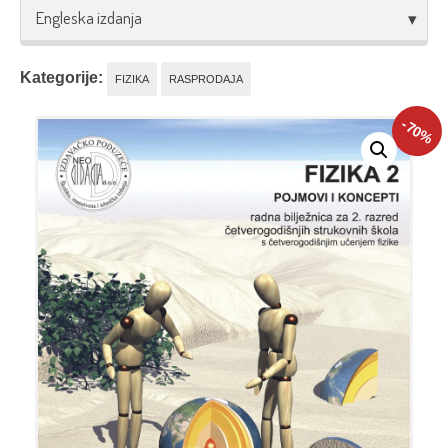
Engleska izdanja
Kategorije:
FIZIKA
RASPRODAJA
-70
%