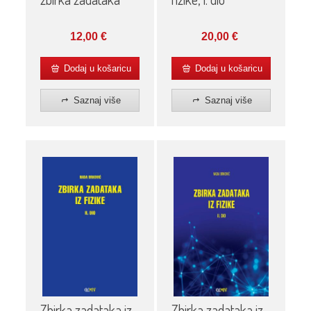
12,00
€
20,00
€
Dodaj u košaricu
Dodaj u košaricu
Saznaj više
Saznaj više
Zbirka zadataka iz
Zbirka zadataka iz