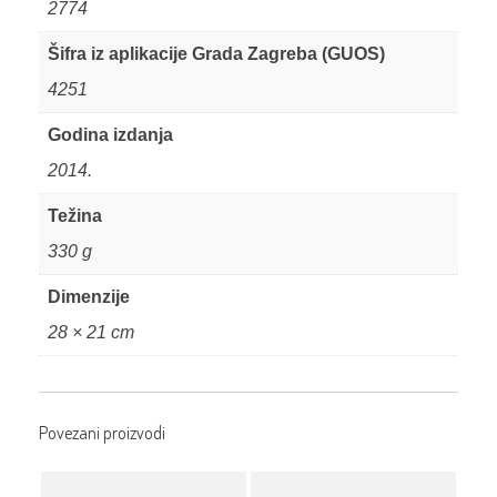
2774
Šifra iz aplikacije Grada Zagreba (GUOS)
4251
Godina izdanja
2014.
Težina
330 g
Dimenzije
28 × 21 cm
Povezani proizvodi