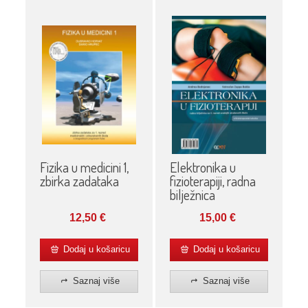
Fizika u medicini 1,
Elektronika u
zbirka zadataka
fizioterapiji, radna
bilježnica
12,50
€
15,00
€
Dodaj u košaricu
Dodaj u košaricu
Saznaj više
Saznaj više