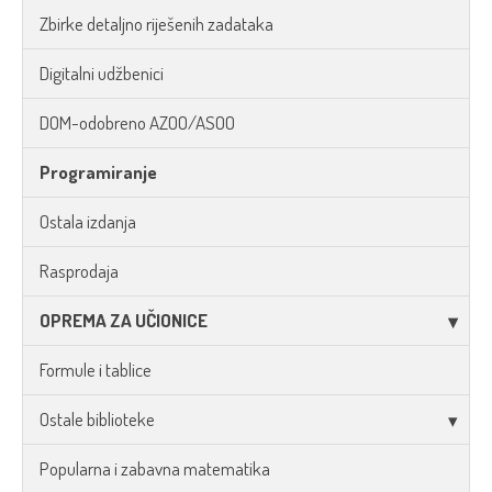
Zbirke detaljno riješenih zadataka
Digitalni udžbenici
DOM-odobreno AZOO/ASOO
Programiranje
Ostala izdanja
Rasprodaja
OPREMA ZA UČIONICE
Formule i tablice
Ostale biblioteke
Popularna i zabavna matematika