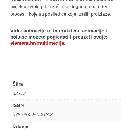
uvijek u životu pitali zašto se događaju određeni
procesi i koje su posljedice koje iz njih proizlaze.
Videoanimacije te interaktivne animacije i
pokuse možete pogledati i preuzeti ovdje:
element.hr/multimedija
.
Šifra
52213
ISBN
978-953-250-213-8
Izdanje