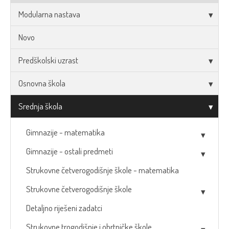
Modularna nastava
Novo
Predškolski uzrast
Osnovna škola
Srednja škola
Gimnazije - matematika
Gimnazije - ostali predmeti
Strukovne četverogodišnje škole - matematika
Strukovne četverogodišnje škole
Detaljno riješeni zadatci
Strukovne trogodišnje i obrtničke škole