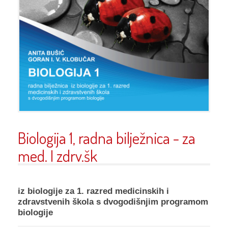
Biologija 1, radna bilježnica - za
med. I zdrv.šk
iz biologije za 1. razred medicinskih i
zdravstvenih škola s dvogodišnjim programom
biologije