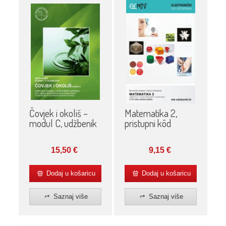
Čovjek i okoliš –
Matematika 2,
modul C, udžbenik
pristupni kôd
15,50
€
9,15
€
Dodaj u košaricu
Dodaj u košaricu
Saznaj više
Saznaj više