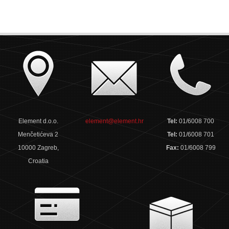
Element d.o.o.
element@element.hr
Tel:
01/6008 700
Menčetićeva 2
Tel:
01/6008 701
10000 Zagreb,
Fax:
01/6008 799
Croatia