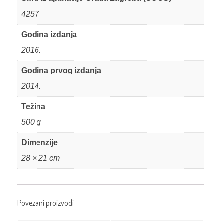
4257
Godina izdanja
2016.
Godina prvog izdanja
2014.
Težina
500 g
Dimenzije
28 × 21 cm
Povezani proizvodi