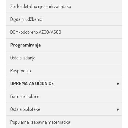
Zbirke detaljno riješenih zadataka
Digitalni udžbenici
DOM-odobreno AZOO/ASOO
Programiranje
Ostala izdanja
Rasprodaja
OPREMA ZA UČIONICE
Formule i tablice
Ostale biblioteke
Popularna i zabavna matematika