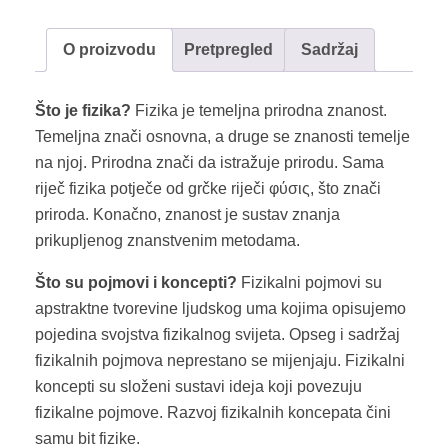
O proizvodu
Pretpregled
Sadržaj
Što je fizika?
Fizika je temeljna prirodna znanost.
Temeljna znači osnovna, a druge se znanosti temelje
na njoj. Prirodna znači da istražuje prirodu. Sama
riječ fizika potječe od grčke riječi φύσις, što znači
priroda. Konačno, znanost je sustav znanja
prikupljenog znanstvenim metodama.
Što su pojmovi i koncepti?
Fizikalni pojmovi su
apstraktne tvorevine ljudskog uma kojima opisujemo
pojedina svojstva fizikalnog svijeta. Opseg i sadržaj
fizikalnih pojmova neprestano se mijenjaju. Fizikalni
koncepti su složeni sustavi ideja koji povezuju
fizikalne pojmove. Razvoj fizikalnih koncepata čini
samu bit fizike.