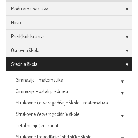
Modularna nastava
Novo
Predškolski uzrast
Osnovna škola
Srednja škola
Gimnazije - matematika
Gimnazije - ostali predmeti
Strukovne četverogodišnje škole - matematika
Strukovne četverogodišnje škole
Detaljno riješeni zadatci
Strukovne trogodišnje i obrtničke škole