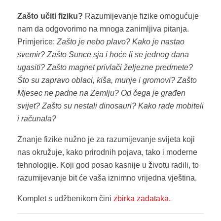
Zašto učiti fiziku?
Razumijevanje fizike omogućuje
nam da odgovorimo na mnoga zanimljiva pitanja.
Primjerice:
Zašto je nebo plavo? Kako je nastao
svemir? Zašto Sunce sja i hoće li se jednog dana
ugasiti? Zašto magnet privlači željezne predmete?
Što su zapravo oblaci, kiša, munje i gromovi? Zašto
Mjesec ne padne na Zemlju? Od čega je građen
svijet? Zašto su nestali dinosauri? Kako rade mobiteli
i računala?
Znanje fizike nužno je za razumijevanje svijeta koji
nas okružuje, kako prirodnih pojava, tako i moderne
tehnologije. Koji god posao kasnije u životu radili, to
razumijevanje bit će vaša iznimno vrijedna vještina.
Komplet s udžbenikom čini
zbirka zadataka.