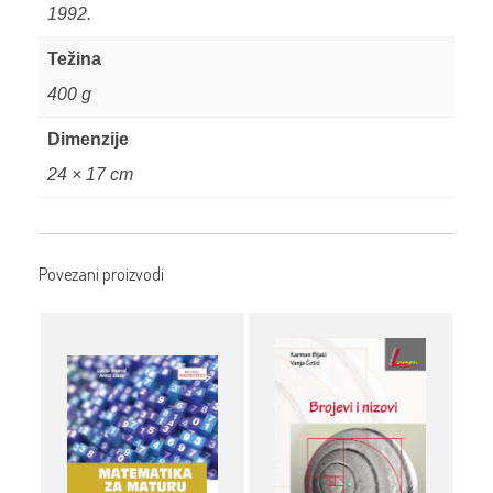
1992.
Težina
400 g
Dimenzije
24 × 17 cm
Povezani proizvodi