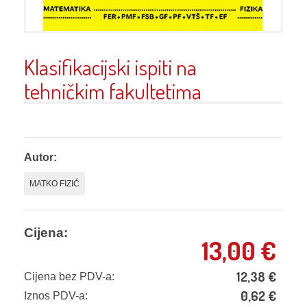
Klasifikacijski ispiti na
tehničkim fakultetima
Autor:
MATKO FIZIĆ
Cijena:
13,00
€
12,38
€
Cijena bez PDV-a:
0,62
€
Iznos PDV-a: