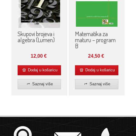
Matematika za
Skupovi brojeva i
maturu – program
algebra (Lumen)
B
24,50
€
12,00
€
Dodaj u košaricu
Dodaj u košaricu
Saznaj više
Saznaj više