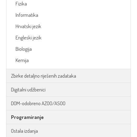
Fizika
Informatika
Hrvatski jezik
Engleski jezik
Biologija
Kemija
Zbirke detaljno riješenih zadataka
Digitalni udžbenici
DOM-odobreno AZOO/ASOO
Programiranje
Ostala izdanja