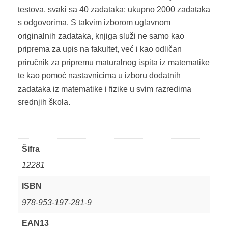
testova, svaki sa 40 zadataka; ukupno 2000 zadataka
s odgovorima. S takvim izborom uglavnom
originalnih zadataka, knjiga služi ne samo kao
priprema za upis na fakultet, već i kao odličan
priručnik za pripremu maturalnog ispita iz matematike
te kao pomoć nastavnicima u izboru dodatnih
zadataka iz matematike i fizike u svim razredima
srednjih škola.
Šifra
12281
ISBN
978-953-197-281-9
EAN13