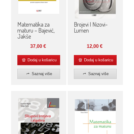
Matematika za
Brojevi I Nizovi-
maturu – Bajević,
Lumen
Jakše
37,00
€
12,00
€
Dodaj u košaricu
Dodaj u košaricu
Saznaj više
Saznaj više