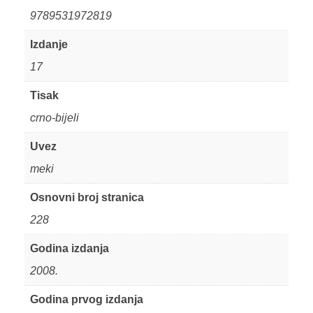
9789531972819
Izdanje
17
Tisak
crno-bijeli
Uvez
meki
Osnovni broj stranica
228
Godina izdanja
2008.
Godina prvog izdanja