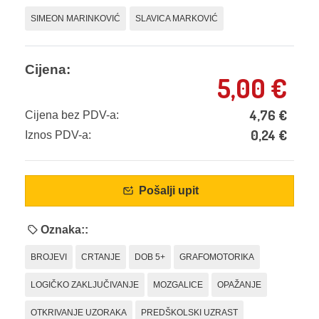
SIMEON MARINKOVIĆ
SLAVICA MARKOVIĆ
Cijena:
5,00
€
4,76
€
Cijena bez PDV-a:
0,24
€
Iznos PDV-a:
Pošalji upit
Oznaka::
BROJEVI
CRTANJE
DOB 5+
GRAFOMOTORIKA
LOGIČKO ZAKLJUČIVANJE
MOZGALICE
OPAŽANJE
OTKRIVANJE UZORAKA
PREDŠKOLSKI UZRAST