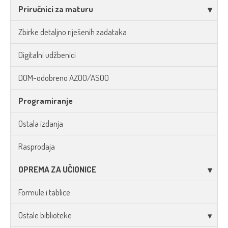
Priručnici za maturu
Zbirke detaljno riješenih zadataka
Digitalni udžbenici
DOM-odobreno AZOO/ASOO
Programiranje
Ostala izdanja
Rasprodaja
OPREMA ZA UČIONICE
Formule i tablice
Ostale biblioteke