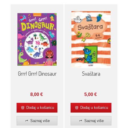
Grrr! Grrr! Dinosaur
Svaštara
8,00
€
5,00
€
Dodaj u košaricu
Dodaj u košaricu
Saznaj više
Saznaj više