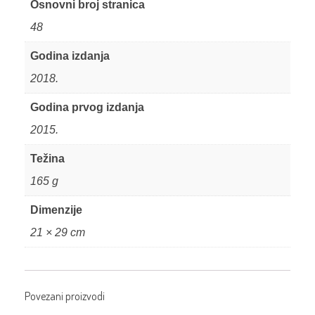
Osnovni broj stranica
48
Godina izdanja
2018.
Godina prvog izdanja
2015.
Težina
165 g
Dimenzije
21 × 29 cm
Povezani proizvodi