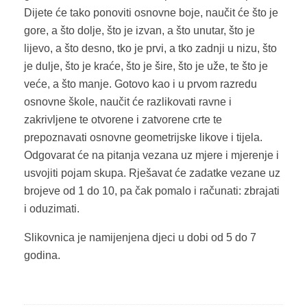
Dijete će tako ponoviti osnovne boje, naučit će što je
gore, a što dolje, što je izvan, a što unutar, što je
lijevo, a što desno, tko je prvi, a tko zadnji u nizu, što
je dulje, što je kraće, što je šire, što je uže, te što je
veće, a što manje. Gotovo kao i u prvom razredu
osnovne škole, naučit će razlikovati ravne i
zakrivljene te otvorene i zatvorene crte te
prepoznavati osnovne geometrijske likove i tijela.
Odgovarat će na pitanja vezana uz mjere i mjerenje i
usvojiti pojam skupa. Rješavat će zadatke vezane uz
brojeve od 1 do 10, pa čak pomalo i računati: zbrajati
i oduzimati.
Slikovnica je namijenjena djeci u dobi od 5 do 7
godina.