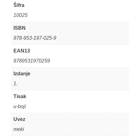
Šifra
10025
ISBN
978-953-197-025-9
EAN13
9789531970259
Izdanje
1.
Tisak
u-boji
Uvez
meki