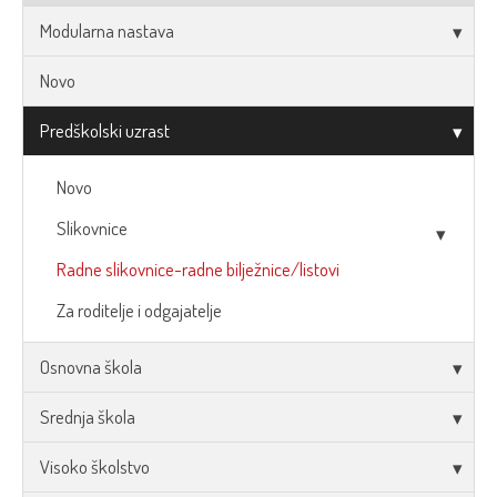
Modularna nastava
Novo
Predškolski uzrast
Novo
Slikovnice
Radne slikovnice-radne bilježnice/listovi
Za roditelje i odgajatelje
Osnovna škola
Srednja škola
Visoko školstvo