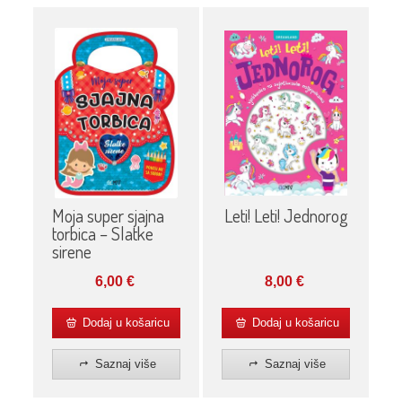
Moja super sjajna
Leti! Leti! Jednorog
torbica – Slatke
sirene
6,00
€
8,00
€
Dodaj u košaricu
Dodaj u košaricu
Saznaj više
Saznaj više