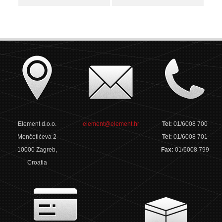
Element d.o.o.
element@element.hr
Tel:
01/6008 700
Menčetićeva 2
Tel:
01/6008 701
10000 Zagreb,
Fax:
01/6008 799
Croatia