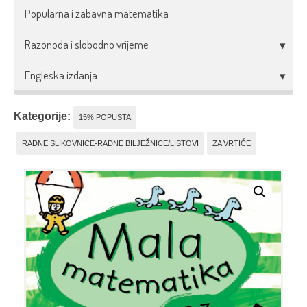
Popularna i zabavna matematika
Razonoda i slobodno vrijeme
Engleska izdanja
Kategorije:
15% POPUSTA
RADNE SLIKOVNICE-RADNE BILJEŽNICE/LISTOVI
ZA VRTIĆE