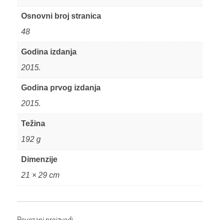
Osnovni broj stranica
48
Godina izdanja
2015.
Godina prvog izdanja
2015.
Težina
192 g
Dimenzije
21 × 29 cm
Povezani proizvodi