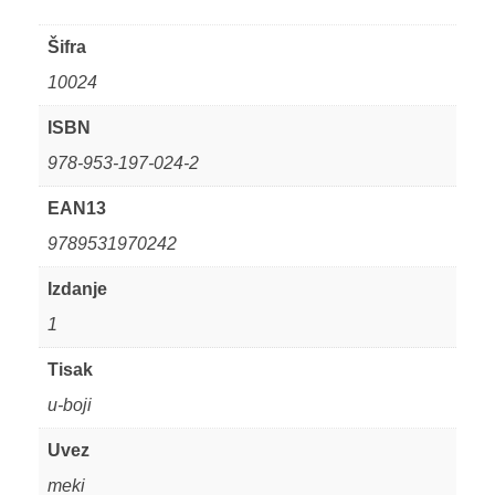
Šifra
10024
ISBN
978-953-197-024-2
EAN13
9789531970242
Izdanje
1
Tisak
u-boji
Uvez
meki