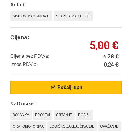
Autori:
SIMEON MARINKOVIĆ
SLAVICA MARKOVIĆ
Cijena:
5,00
€
4,76
€
Cijena bez PDV-a:
0,24
€
Iznos PDV-a:
Pošalji upit
Oznake::
BOJANKA
BROJEVI
CRTANJE
DOB 5+
GRAFOMOTORIKA
LOGIČKO ZAKLJUČIVANJE
OPAŽANJE