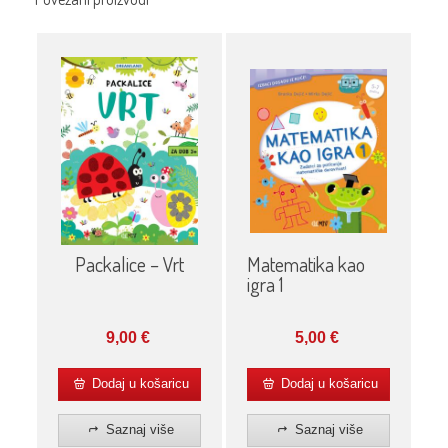
Packalice – Vrt
Matematika kao
igra 1
9,00
€
5,00
€
Dodaj u košaricu
Dodaj u košaricu
Saznaj više
Saznaj više