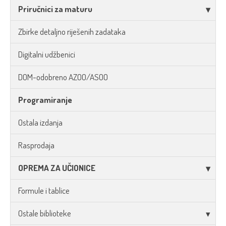
Priručnici za maturu
Zbirke detaljno riješenih zadataka
Digitalni udžbenici
DOM-odobreno AZOO/ASOO
Programiranje
Ostala izdanja
Rasprodaja
OPREMA ZA UČIONICE
Formule i tablice
Ostale biblioteke