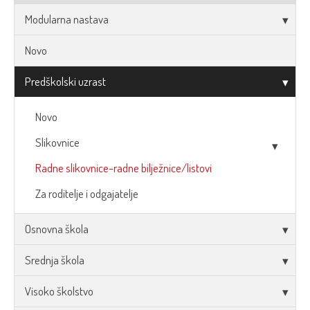
Modularna nastava
Novo
Predškolski uzrast
Novo
Slikovnice
Radne slikovnice-radne bilježnice/listovi
Za roditelje i odgajatelje
Osnovna škola
Srednja škola
Visoko školstvo