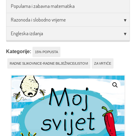
Popularna i zabavna matematika
Razonoda i slobodno vrijeme
Engleska izdanja
Kategorije:
15% POPUSTA
RADNE SLIKOVNICE-RADNE BILJEŽNICE/LISTOVI
ZA VRTIĆE