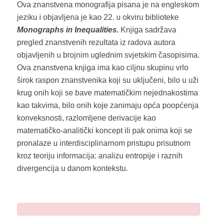
Ova znanstvena monografija pisana je na engleskom
jeziku i objavljena je kao 22. u okviru biblioteke
Monographs in Inequalities.
Knjiga sadržava
pregled znanstvenih rezultata iz radova autora
objavljenih u brojnim uglednim svjetskim časopisima.
Ova znanstvena knjiga ima kao ciljnu skupinu vrlo
širok raspon znanstvenika koji su uključeni, bilo u uži
krug onih koji se bave matematičkim nejednakostima
kao takvima, bilo onih koje zanimaju opća poopćenja
konveksnosti, razlomljene derivacije kao
matematičko-analitički koncept ili pak onima koji se
pronalaze u interdisciplinarnom pristupu prisutnom
kroz teoriju informacija: analizu entropije i raznih
divergencija u danom kontekstu.