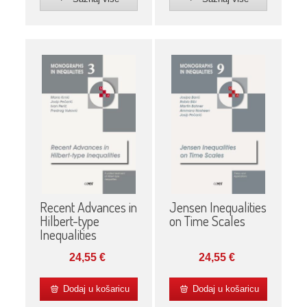
Recent Advances in
Jensen Inequalities
Hilbert-type
on Time Scales
Inequalities
24,55
€
24,55
€
Dodaj u košaricu
Dodaj u košaricu