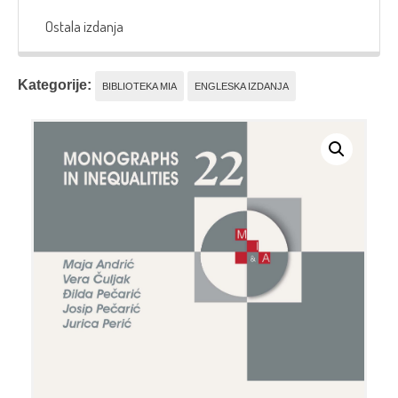
Ostala izdanja
Kategorije:
BIBLIOTEKA MIA
ENGLESKA IZDANJA