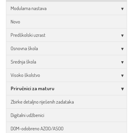
Modularna nastava
Novo
Predškolski uzrast
Osnovna škola
Srednja škola
Visoko školstvo
Priručnici za maturu
Zbirke detaljno riješenih zadataka
Digitalni udžbenici
DOM-odobreno AZOO/ASOO