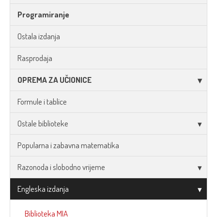
Programiranje
Ostala izdanja
Rasprodaja
OPREMA ZA UČIONICE
Formule i tablice
Ostale biblioteke
Popularna i zabavna matematika
Razonoda i slobodno vrijeme
Engleska izdanja
Biblioteka MIA