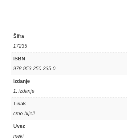
Šifra
17235
ISBN
978-953-250-235-0
Izdanje
1. izdanje
Tisak
crno-bijeli
Uvez
meki