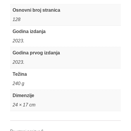
Osnovni broj stranica
128
Godina izdanja
2023.
Godina prvog izdanja
2023.
Težina
240 g
Dimenzije
24 × 17 cm