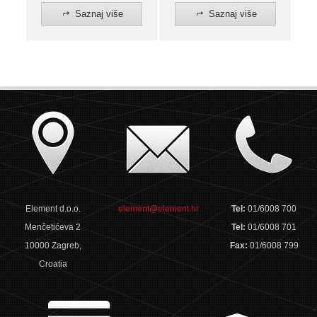
Saznaj više
Saznaj više
Element d.o.o.
element@element.hr
Tel:
01/6008 700
Menčetićeva 2
Tel:
01/6008 701
10000 Zagreb,
Fax:
01/6008 799
Croatia