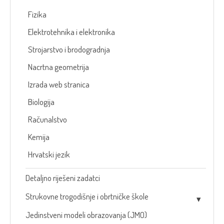
Fizika
Elektrotehnika i elektronika
Strojarstvo i brodogradnja
Nacrtna geometrija
Izrada web stranica
Biologija
Računalstvo
Kemija
Hrvatski jezik
Detaljno riješeni zadatci
Strukovne trogodišnje i obrtničke škole
Jedinstveni modeli obrazovanja (JMO)