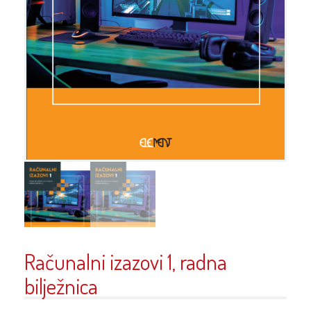
Računalni izazovi 1, radna
bilježnica