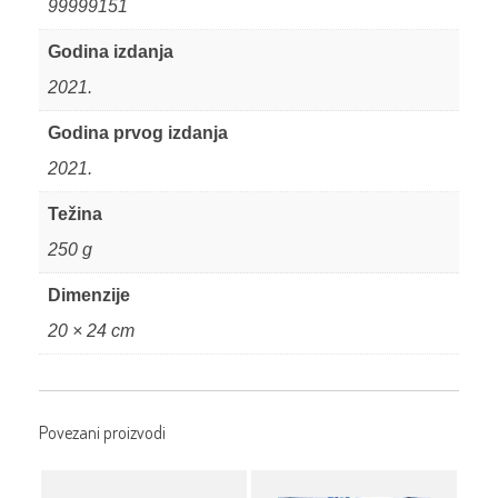
99999151
Godina izdanja
2021.
Godina prvog izdanja
2021.
Težina
250 g
Dimenzije
20 × 24 cm
Povezani proizvodi