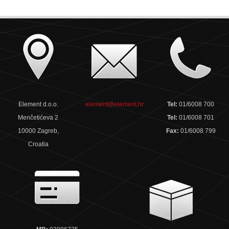
Element d.o.o.
element@element.hr
Tel:
01/6008 700
Menčetićeva 2
Tel:
01/6008 701
10000 Zagreb,
Fax:
01/6008 799
Croatia