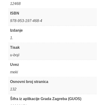
12468
ISBN
978-953-197-468-4
Izdanje
1.
Tisak
u-boji
Uvez
meki
Osnovni broj stranica
132
Šifra iz aplikacije Grada Zagreba (GUOS)