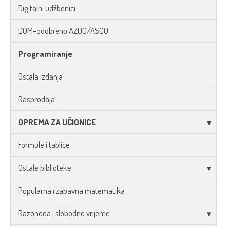
Digitalni udžbenici
DOM-odobreno AZOO/ASOO
Programiranje
Ostala izdanja
Rasprodaja
OPREMA ZA UČIONICE
Formule i tablice
Ostale biblioteke
Popularna i zabavna matematika
Razonoda i slobodno vrijeme