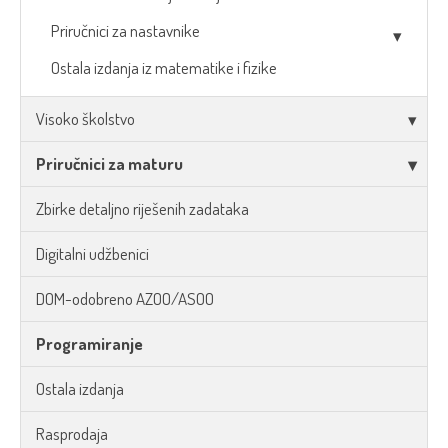
Priručnici za nastavnike
Ostala izdanja iz matematike i fizike
Visoko školstvo
Priručnici za maturu
Zbirke detaljno riješenih zadataka
Digitalni udžbenici
DOM-odobreno AZOO/ASOO
Programiranje
Ostala izdanja
Rasprodaja