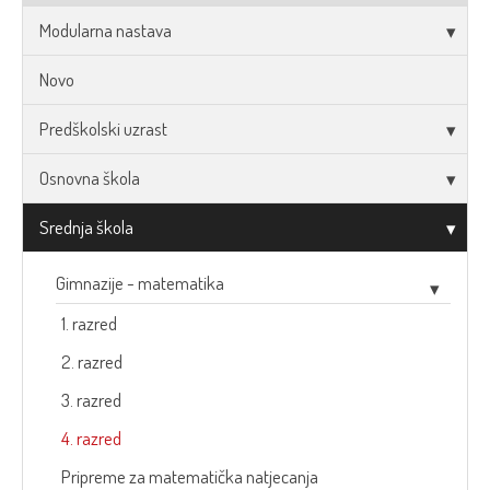
Modularna nastava
Novo
Predškolski uzrast
Osnovna škola
Srednja škola
Gimnazije - matematika
1. razred
2. razred
3. razred
4. razred
Pripreme za matematička natjecanja