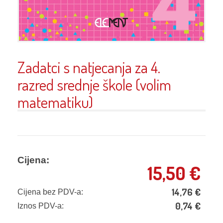
Zadatci s natjecanja za 4.
razred srednje škole (volim
matematiku)
Cijena:
15,50
€
14,76
€
Cijena bez PDV-a:
0,74
€
Iznos PDV-a: