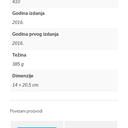
410
Godina izdanja
2016.
Godina prvog izdanja
2016.
Težina
385 g
Dimenzije
14 × 20,5 cm
Povezani proizvodi