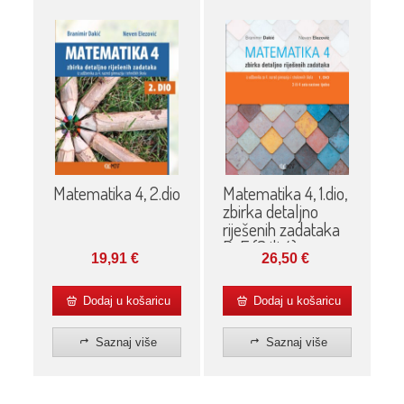
Matematika 4, 2.dio
Matematika 4, 1.dio,
zbirka detaljno
riješenih zadataka
D-E (3 ili 4)
19,91
€
26,50
€
Dodaj u košaricu
Dodaj u košaricu
Saznaj više
Saznaj više