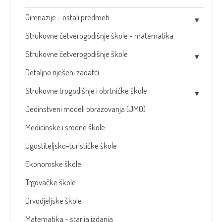
Gimnazije - ostali predmeti
Strukovne četverogodišnje škole - matematika
Strukovne četverogodišnje škole
Detaljno riješeni zadatci
Strukovne trogodišnje i obrtničke škole
Jedinstveni modeli obrazovanja (JMO)
Medicinske i srodne škole
Ugostiteljsko-turističke škole
Ekonomske škole
Trgovačke škole
Drvodjeljske škole
Matematika - starija izdanja