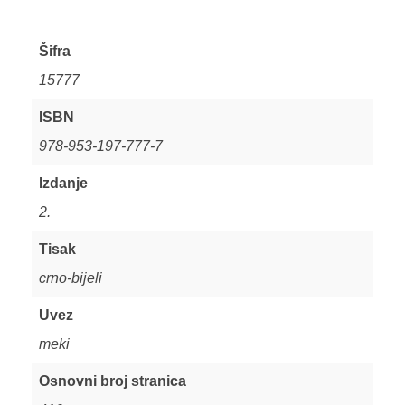
Šifra
15777
ISBN
978-953-197-777-7
Izdanje
2.
Tisak
crno-bijeli
Uvez
meki
Osnovni broj stranica