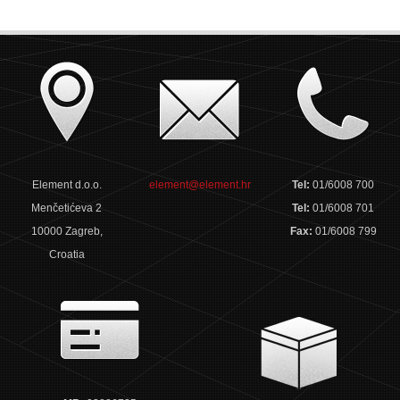
Element d.o.o.
element@element.hr
Tel:
01/6008 700
Menčetićeva 2
Tel:
01/6008 701
10000 Zagreb,
Fax:
01/6008 799
Croatia