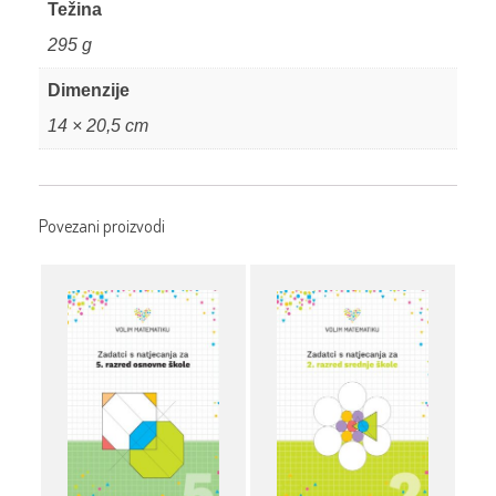
Težina
295 g
Dimenzije
14 × 20,5 cm
Povezani proizvodi