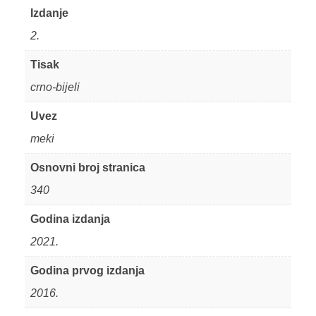
Izdanje
2.
Tisak
crno-bijeli
Uvez
meki
Osnovni broj stranica
340
Godina izdanja
2021.
Godina prvog izdanja
2016.