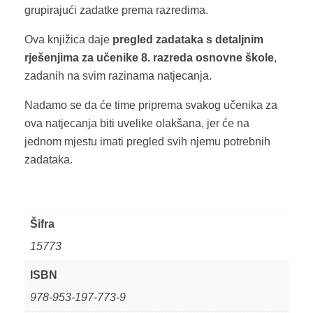
grupirajući zadatke prema razredima.
Ova knjižica daje
pregled zadataka s detaljnim
rješenjima za učenike 8. razreda osnovne škole
,
zadanih na svim razinama natjecanja.
Nadamo se da će time priprema svakog učenika za
ova natjecanja biti uvelike olakšana, jer će na
jednom mjestu imati pregled svih njemu potrebnih
zadataka.
Šifra
15773
ISBN
978-953-197-773-9