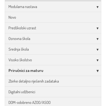
Modularna nastava
Novo
Predškolski uzrast
Osnovna škola
Srednja škola
Visoko školstvo
Priručnici za maturu
Zbirke detaljno riješenih zadataka
Digitalni udžbenici
DOM-odobreno AZOO/ASOO