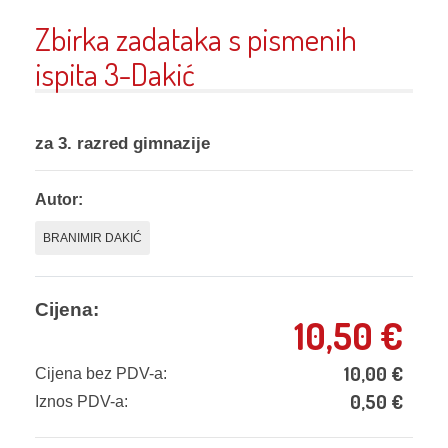
Zbirka zadataka s pismenih
ispita 3-Dakić
za 3. razred gimnazije
Autor:
BRANIMIR DAKIĆ
Cijena:
10,50
€
10,00
€
Cijena bez PDV-a:
0,50
€
Iznos PDV-a: