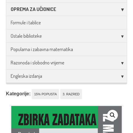
OPREMA ZA UČIONICE
Formule i tablice
Ostale biblioteke
Popularna i zabavna matematika
Razonoda i slobodno vrijeme
Engleska izdanja
Kategorije:
15% POPUSTA
3. RAZRED