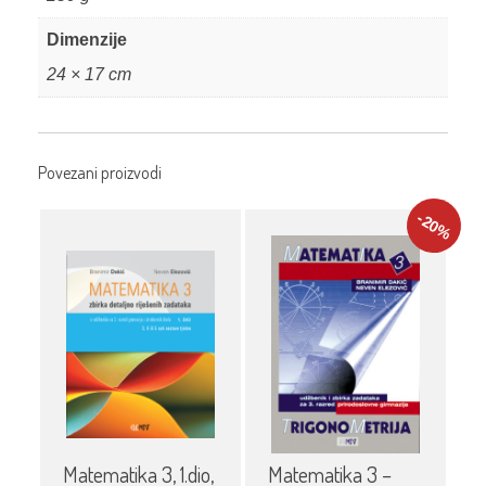
Dimenzije
24 × 17 cm
Povezani proizvodi
-20
%
Matematika 3, 1.dio,
Matematika 3 –