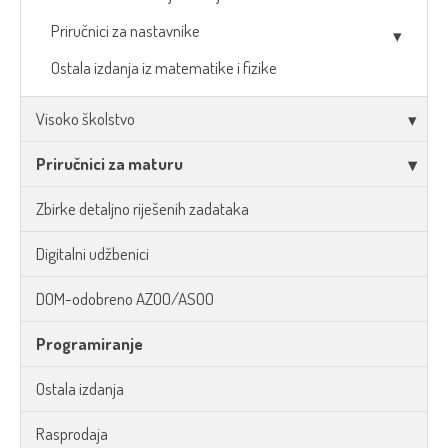
Priručnici za nastavnike
Ostala izdanja iz matematike i fizike
Visoko školstvo
Priručnici za maturu
Zbirke detaljno riješenih zadataka
Digitalni udžbenici
DOM-odobreno AZOO/ASOO
Programiranje
Ostala izdanja
Rasprodaja