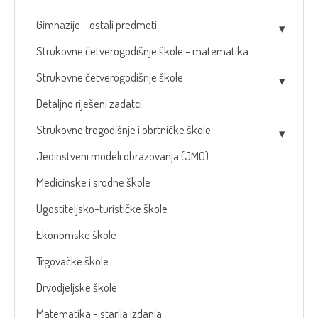
Gimnazije - ostali predmeti
Strukovne četverogodišnje škole - matematika
Strukovne četverogodišnje škole
Detaljno riješeni zadatci
Strukovne trogodišnje i obrtničke škole
Jedinstveni modeli obrazovanja (JMO)
Medicinske i srodne škole
Ugostiteljsko-turističke škole
Ekonomske škole
Trgovačke škole
Drvodjeljske škole
Matematika - starija izdanja