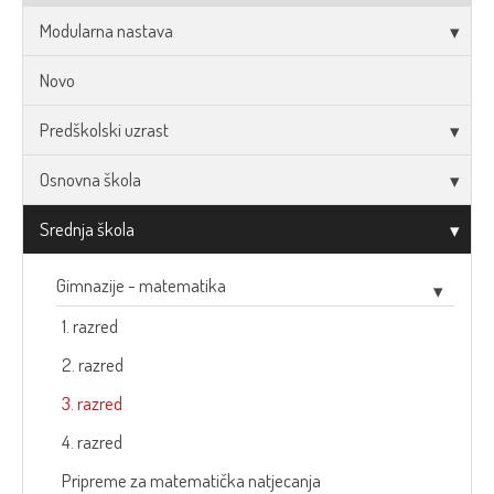
Modularna nastava
Novo
Predškolski uzrast
Osnovna škola
Srednja škola
Gimnazije - matematika
1. razred
2. razred
3. razred
4. razred
Pripreme za matematička natjecanja