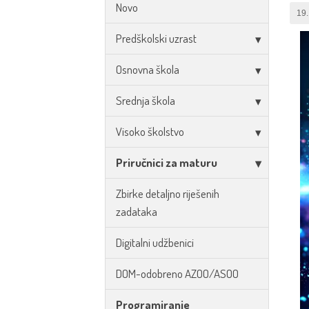
Novo
19.
Predškolski uzrast
Osnovna škola
Srednja škola
Visoko školstvo
Priručnici za maturu
Zbirke detaljno riješenih
zadataka
Digitalni udžbenici
DOM-odobreno AZOO/ASOO
Programiranje