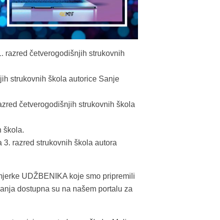
 razred četverogodišnjih strukovnih
jih strukovnih škola autorice Sanje
razred četverogodišnjih strukovnih škola
 škola.
a 3. razred strukovnih škola autora
mjerke UDŽBENIKA koje smo pripremili
zdanja dostupna su na našem portalu za