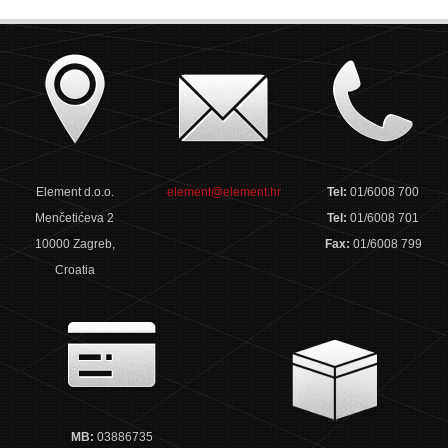
Element d.o.o.
element@element.hr
Tel:
01/6008 700
Menčetićeva 2
Tel:
01/6008 701
10000 Zagreb,
Fax:
01/6008 799
Croatia
MB:
03886735