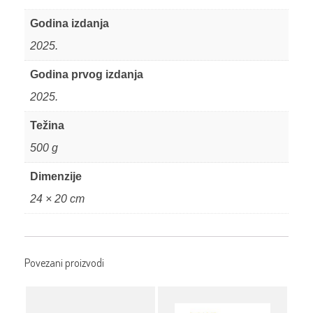
Godina izdanja
2025.
Godina prvog izdanja
2025.
Težina
500 g
Dimenzije
24 × 20 cm
Povezani proizvodi