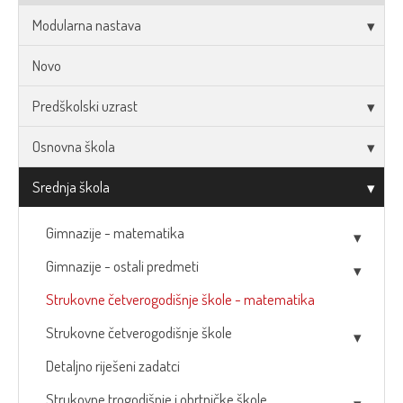
Modularna nastava
Novo
Predškolski uzrast
Osnovna škola
Srednja škola
Gimnazije - matematika
Gimnazije - ostali predmeti
Strukovne četverogodišnje škole - matematika
Strukovne četverogodišnje škole
Detaljno riješeni zadatci
Strukovne trogodišnje i obrtničke škole