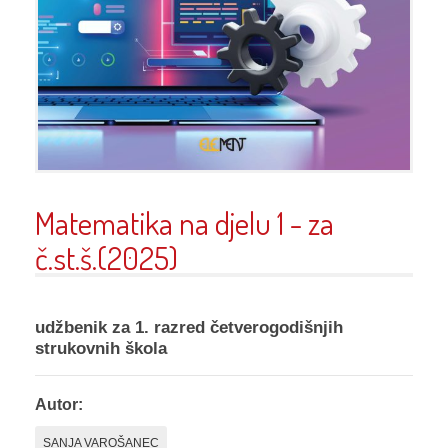
Matematika na djelu 1 - za
č.st.š.(2025)
udžbenik za 1. razred četverogodišnjih
strukovnih škola
Autor:
SANJA VAROŠANEC