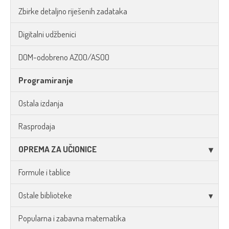
Zbirke detaljno riješenih zadataka
Digitalni udžbenici
DOM-odobreno AZOO/ASOO
Programiranje
Ostala izdanja
Rasprodaja
OPREMA ZA UČIONICE
Formule i tablice
Ostale biblioteke
Popularna i zabavna matematika