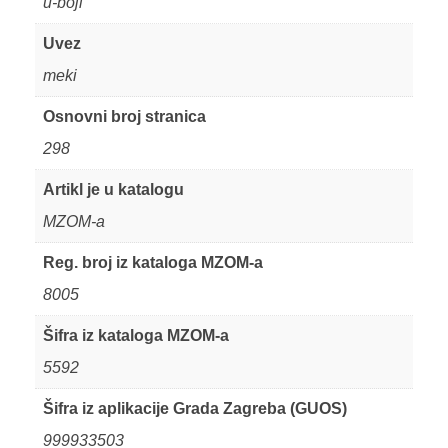
u-boji
Uvez
meki
Osnovni broj stranica
298
Artikl je u katalogu
MZOM-a
Reg. broj iz kataloga MZOM-a
8005
Šifra iz kataloga MZOM-a
5592
Šifra iz aplikacije Grada Zagreba (GUOS)
999933503