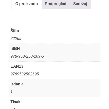
O proizvodu
Pretpregled
Sadržaj
Šifra
82269
ISBN
978-953-250-269-5
EAN13
9789532502695
Izdanje
1.
Tisak