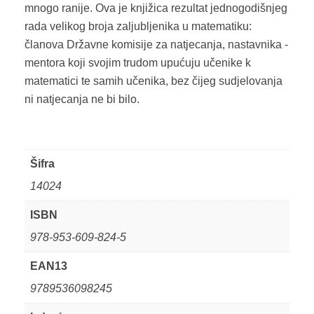
mnogo ranije. Ova je knjižica rezultat jednogodišnjeg
rada velikog broja zaljubljenika u matematiku:
članova Državne komisije za natjecanja, nastavnika -
mentora koji svojim trudom upućuju učenike k
matematici te samih učenika, bez čijeg sudjelovanja
ni natjecanja ne bi bilo.
Šifra
14024
ISBN
978-953-609-824-5
EAN13
9789536098245