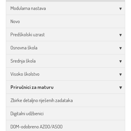
Modularna nastava
Novo
Predškolski uzrast
Osnovna škola
Srednja škola
Visoko školstvo
Priručnici za maturu
Zbirke detaljno riješenih zadataka
Digitalni udžbenici
DOM-odobreno AZOO/ASOO