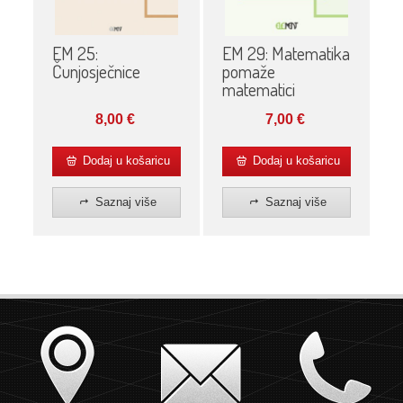
EM 25:
EM 29: Matematika
Čunjosječnice
pomaže
matematici
8,00
€
7,00
€
Dodaj u košaricu
Dodaj u košaricu
Saznaj više
Saznaj više