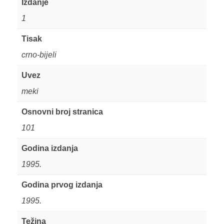
Izdanje
1
Tisak
crno-bijeli
Uvez
meki
Osnovni broj stranica
101
Godina izdanja
1995.
Godina prvog izdanja
1995.
Težina