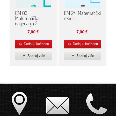
EM 03:
EM 24: Matematički
Matematička
rebusi
natjecanja 3
7,00
€
7,00
€
Dodaj u košaricu
Dodaj u košaricu
Saznaj više
Saznaj više