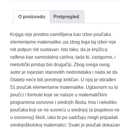
O proizvodu
Pretpregled
Knjiga nije prvotno zamišljena kao izbor poučaka
elementarne matematike, pa zbog toga taj izbor nije
niti potpun niti sustavan. Isto tako, da je knjižica
rađena kao samostalna cjelina, tada bi, zasigurno, i
metodički pristup bio drugačiji. Zbog svega ovog,
autor je svjestan stanovitih nedostataka i nada se da
čitatelji neće biti prestrogi kritičari. U njoj je obrađen
51 poučak elementarne matematike. Uglavnom su to
poučci i formule koje se nalaze u matematičkim
programima osnovne i srednjih škola. Ima i nekoliko
poučaka koji se ne susreću u srednjoj (a pogotovo ne
u osnovnoj) školi, iako bi po sadržaju mogli pripadati
srednjoškolskoj matematici. Svaki je poučak dokazan