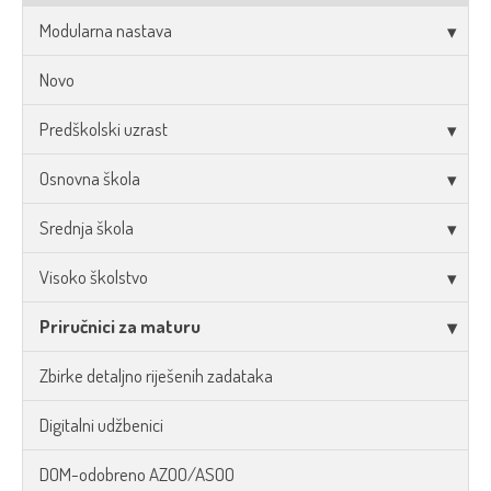
Modularna nastava
Novo
Predškolski uzrast
Osnovna škola
Srednja škola
Visoko školstvo
Priručnici za maturu
Zbirke detaljno riješenih zadataka
Digitalni udžbenici
DOM-odobreno AZOO/ASOO