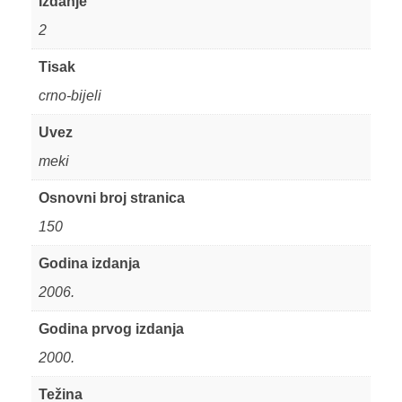
Izdanje
2
Tisak
crno-bijeli
Uvez
meki
Osnovni broj stranica
150
Godina izdanja
2006.
Godina prvog izdanja
2000.
Težina