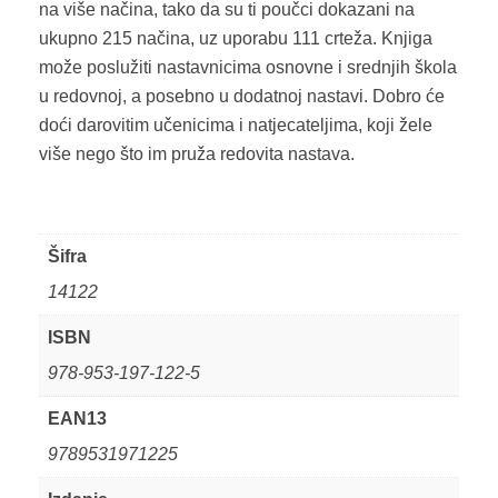
na više načina, tako da su ti poučci dokazani na
ukupno 215 načina, uz uporabu 111 crteža. Knjiga
može poslužiti nastavnicima osnovne i srednjih škola
u redovnoj, a posebno u dodatnoj nastavi. Dobro će
doći darovitim učenicima i natjecateljima, koji žele
više nego što im pruža redovita nastava.
Šifra
14122
ISBN
978-953-197-122-5
EAN13
9789531971225