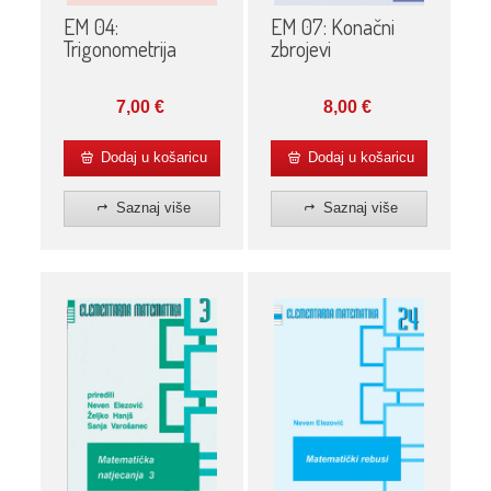
EM 04:
EM 07: Konačni
Trigonometrija
zbrojevi
7,00
€
8,00
€
Dodaj u košaricu
Dodaj u košaricu
Saznaj više
Saznaj više