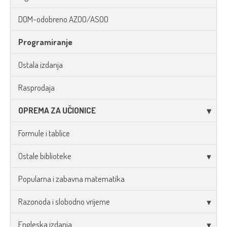
DOM-odobreno AZOO/ASOO
Programiranje
Ostala izdanja
Rasprodaja
OPREMA ZA UČIONICE
Formule i tablice
Ostale biblioteke
Popularna i zabavna matematika
Razonoda i slobodno vrijeme
Engleska izdanja