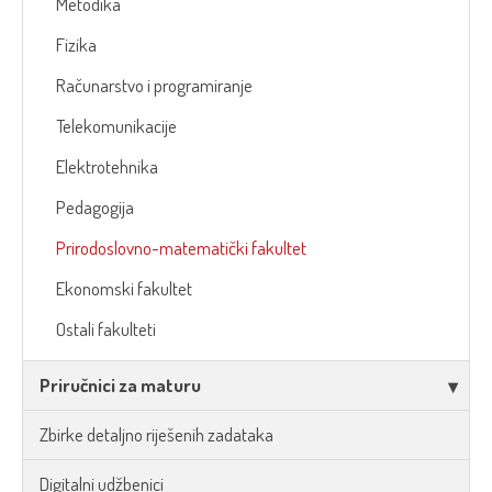
Metodika
Fizika
Računarstvo i programiranje
Telekomunikacije
Elektrotehnika
Pedagogija
Prirodoslovno-matematički fakultet
Ekonomski fakultet
Ostali fakulteti
Priručnici za maturu
Zbirke detaljno riješenih zadataka
Digitalni udžbenici