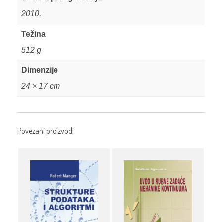
2010.
Težina
512 g
Dimenzije
24 × 17 cm
Povezani proizvodi