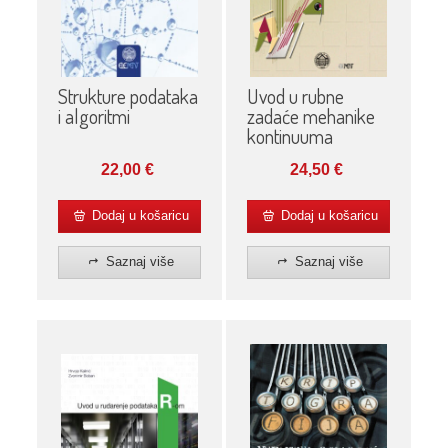
Uvod u rubne
Strukture podataka
zadaće mehanike
i algoritmi
kontinuuma
24,50
€
22,00
€
Dodaj u košaricu
Dodaj u košaricu
Saznaj više
Saznaj više