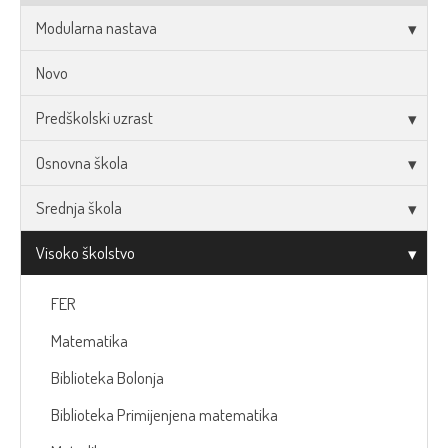
Modularna nastava
Novo
Predškolski uzrast
Osnovna škola
Srednja škola
Visoko školstvo
FER
Matematika
Biblioteka Bolonja
Biblioteka Primijenjena matematika