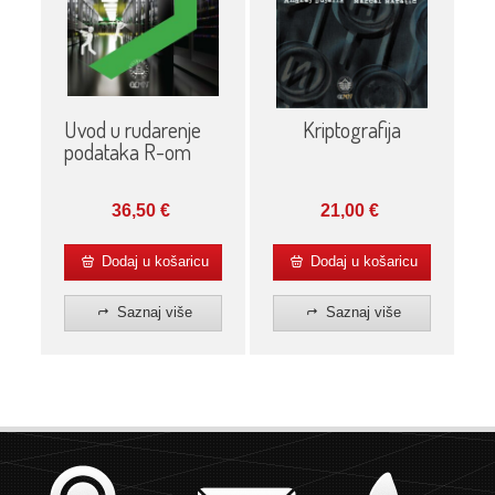
Uvod u rudarenje
Kriptografija
podataka R-om
36,50
€
21,00
€
Dodaj u košaricu
Dodaj u košaricu
Saznaj više
Saznaj više