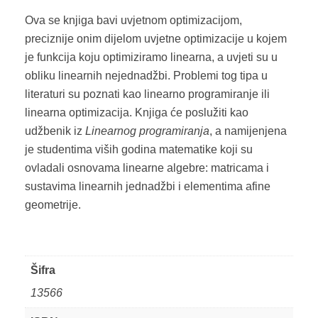
Ova se knjiga bavi uvjetnom optimizacijom,
preciznije onim dijelom uvjetne optimizacije u kojem
je funkcija koju optimiziramo linearna, a uvjeti su u
obliku linearnih nejednadžbi. Problemi tog tipa u
literaturi su poznati kao linearno programiranje ili
linearna optimizacija. Knjiga će poslužiti kao
udžbenik iz
Linearnog programiranja
, a namijenjena
je studentima viših godina matematike koji su
ovladali osnovama linearne algebre: matricama i
sustavima linearnih jednadžbi i elementima afine
geometrije.
Šifra
13566