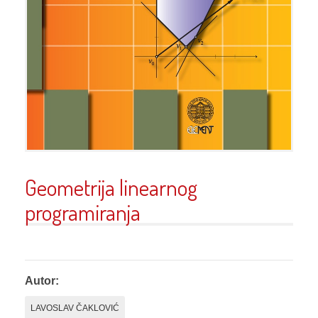
Geometrija linearnog
programiranja
Autor:
LAVOSLAV ČAKLOVIĆ