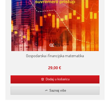
Gospodarska i financijska matematika
29,00
€
Dodaj u košaricu
Saznaj više