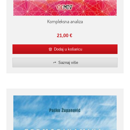
Kompleksna analiza
21,00
€
Dodaj u košaricu
Saznaj više