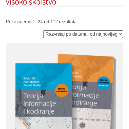
visoko školstvo
Prikazujemo 1–24 od 112 rezultata