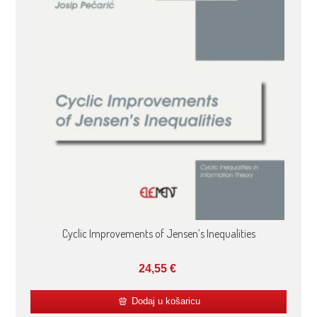
Cyclic Improvements of Jensen’s Inequalities
24,55
€
Dodaj u košaricu