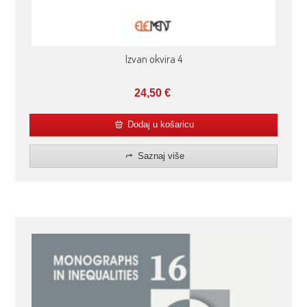
Izvan okvira 4
24,50
€
Dodaj u košaricu
Saznaj više