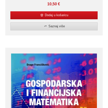
10,50
€
Dodaj u košaricu
Saznaj više