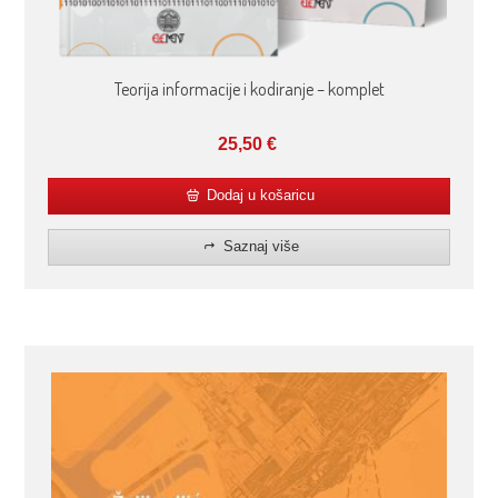
Teorija informacije i kodiranje – komplet
25,50
€
Dodaj u košaricu
Saznaj više