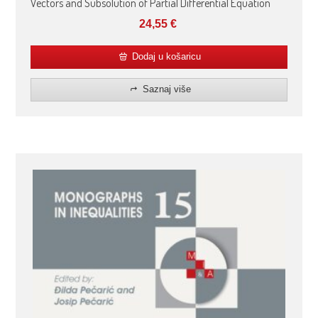
Vectors and Subsolution of Partial Differential Equation
24,55
€
Dodaj u košaricu
Saznaj više