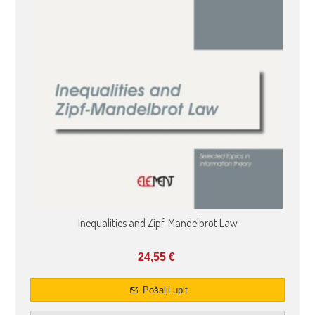
Inequalities and Zipf-Mandelbrot Law
24,55
€
Pošalji upit