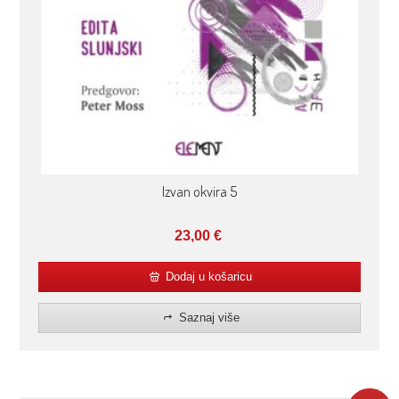
Izvan okvira 5
23,00
€
Dodaj u košaricu
Saznaj više