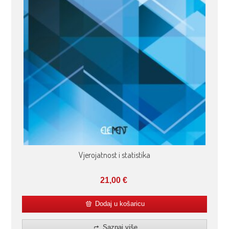
Vjerojatnost i statistika
21,00
€
Dodaj u košaricu
Saznaj više