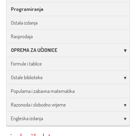
Programiranje
Ostala izdanja
Rasprodaja
OPREMA ZA UČIONICE
Formule i tablice
Ostale biblioteke
Popularna i zabavna matematika
Razonoda i slobodno vrijeme
Engleska izdanja