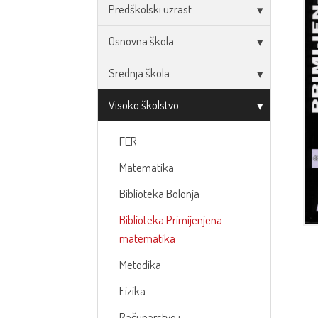
Predškolski uzrast
Osnovna škola
Srednja škola
Visoko školstvo
FER
Matematika
Biblioteka Bolonja
Biblioteka Primijenjena
matematika
Metodika
Fizika
Računarstvo i