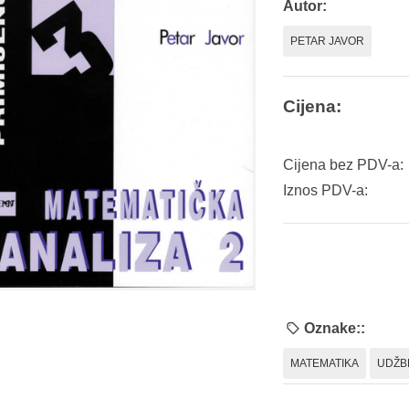
Autor:
PETAR JAVOR
Cijena:
Cijena bez PDV-a:
Iznos PDV-a:
Oznake::
MATEMATIKA
UDŽB