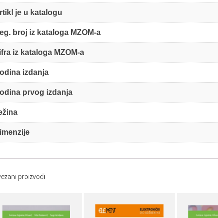
rtikl je u katalogu
eg. broj iz kataloga MZOM-a
ifra iz kataloga MZOM-a
odina izdanja
odina prvog izdanja
ežina
imenzije
ezani proizvodi