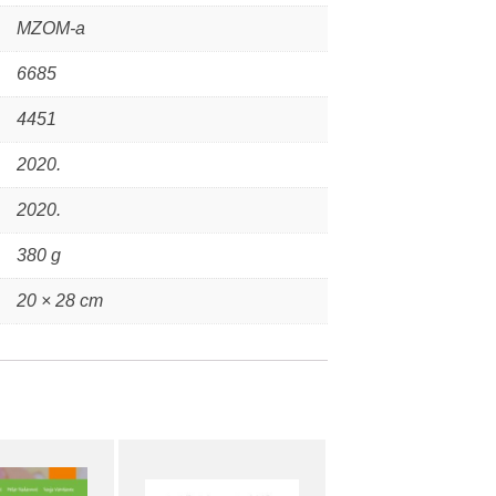
MZOM-a
6685
4451
2020.
2020.
380 g
20 × 28 cm