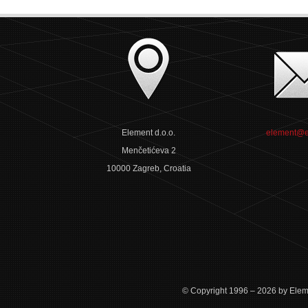
Element d.o.o.
element@e
Menčetićeva 2
10000 Zagreb, Croatia
© Copyright 1996 – 2026 by Eleme