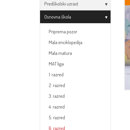
Predškolski uzrast
Osnovna škola
Priprema pozor
Mala enciklopedija
Mala matura
MAT liga
1. razred
2. razred
3. razred
4. razred
5. razred
6. razred