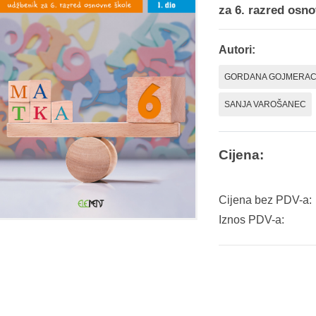
za 6. razred osn
Autori:
GORDANA GOJMERAC
SANJA VAROŠANEC
Cijena:
Cijena bez PDV-a:
Iznos PDV-a: