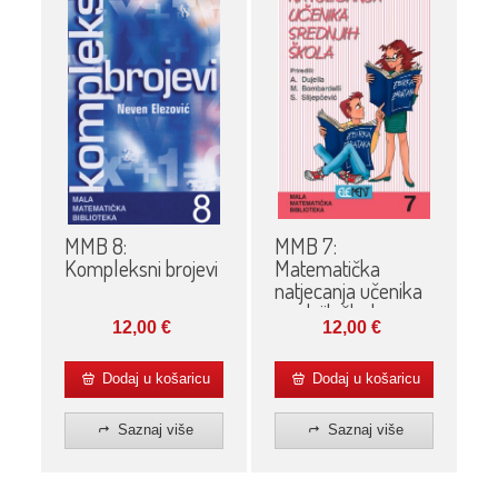
MMB 7:
MMB 8:
Matematička
Kompleksni brojevi
natjecanja učenika
srednjih škola
12,00
€
12,00
€
Dodaj u košaricu
Dodaj u košaricu
Saznaj više
Saznaj više