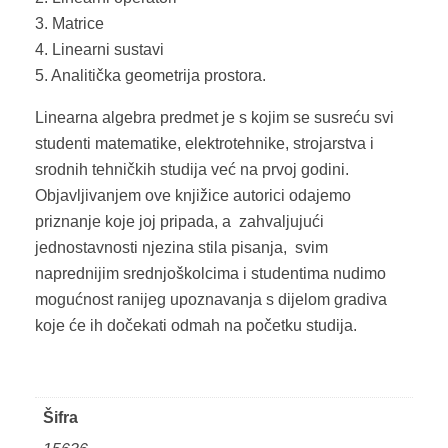
3. Matrice
4. Linearni sustavi
5. Analitička geometrija prostora.
Linearna algebra predmet je s kojim se susreću svi
studenti matematike, elektrotehnike, strojarstva i
srodnih tehničkih studija već na prvoj godini.
Objavljivanjem ove knjižice autorici odajemo
priznanje koje joj pripada, a zahvaljujući
jednostavnosti njezina stila pisanja, svim
naprednijim srednjoškolcima i studentima nudimo
mogućnost ranijeg upoznavanja s dijelom gradiva
koje će ih dočekati odmah na početku studija.
Šifra