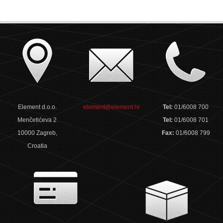
Element d.o.o.
element@element.hr
Tel:
01/6008 700
Menčetićeva 2
Tel:
01/6008 701
10000 Zagreb,
Fax:
01/6008 799
Croatia