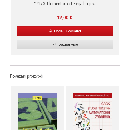
MMB 3: Elementarna teorija brojeva
12,00
€
Dodaj u košaricu
Saznaj više
Povezani proizvodi