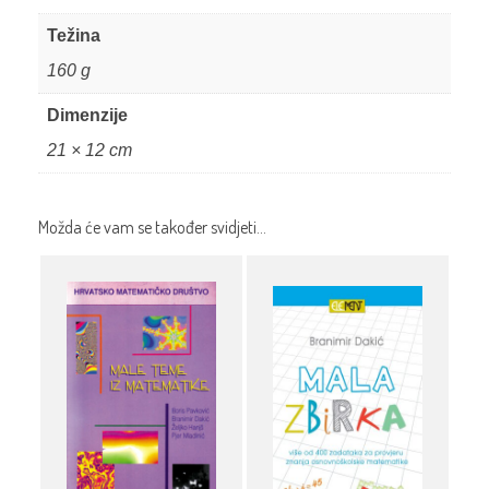
Težina
160 g
Dimenzije
21 × 12 cm
Možda će vam se također svidjeti…