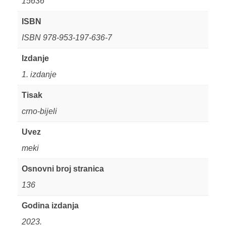
15636
ISBN
ISBN 978-953-197-636-7
Izdanje
1. izdanje
Tisak
crno-bijeli
Uvez
meki
Osnovni broj stranica
136
Godina izdanja
2023.