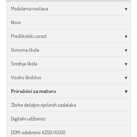
Modularna nastava
Novo
Predškolski uzrast
Osnovna škola
Srednja škola
Visoko školstvo
Priručnici za maturu
Zbirke detaljno riješenih zadataka
Digitalni udžbenici
DOM-odobreno AZOO/ASOO