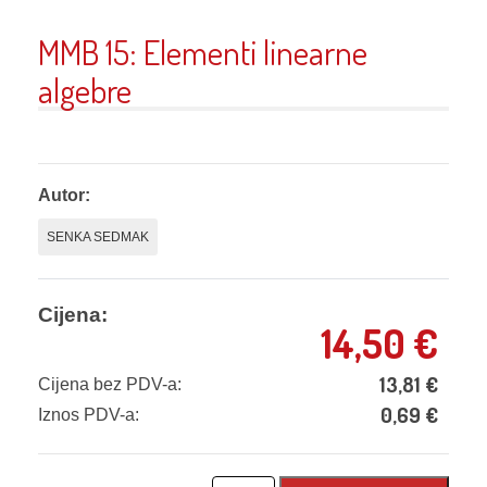
MMB 15: Elementi linearne
algebre
Autor:
SENKA SEDMAK
Cijena:
14,50
€
13,81
€
Cijena bez PDV-a:
0,69
€
Iznos PDV-a: