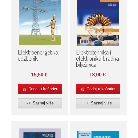
Elektroenergetika,
Elektrotehnika i
udžbenik
elektronika 1, radna
bilježnica
15,50
€
18,00
€
Dodaj u košaricu
Dodaj u košaricu
Saznaj više
Saznaj više