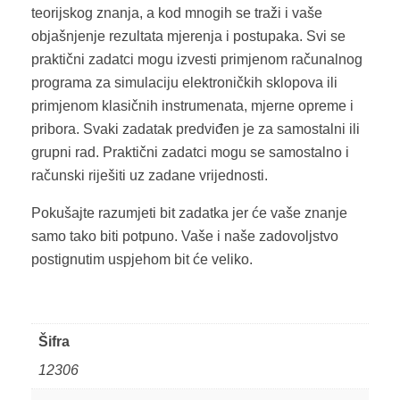
teorijskog znanja, a kod mnogih se traži i vaše
objašnjenje rezultata mjerenja i postupaka. Svi se
praktični zadatci mogu izvesti primjenom računalnog
programa za simulaciju elektroničkih sklopova ili
primjenom klasičnih instrumenata, mjerne opreme i
pribora. Svaki zadatak predviđen je za samostalni ili
grupni rad. Praktični zadatci mogu se samostalno i
računski riješiti uz zadane vrijednosti.
Pokušajte razumjeti bit zadatka jer će vaše znanje
samo tako biti potpuno. Vaše i naše zadovoljstvo
postignutim uspjehom bit će veliko.
Šifra
12306