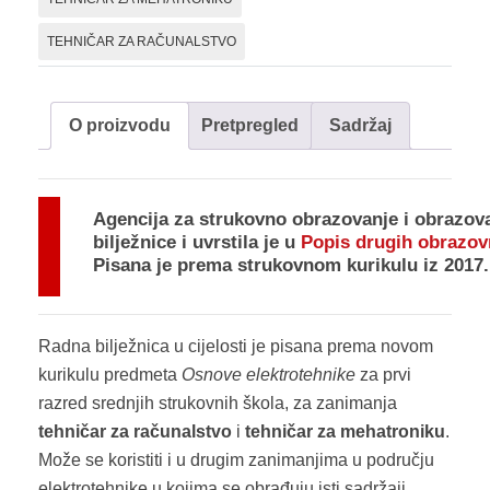
TEHNIČAR ZA RAČUNALSTVO
O proizvodu
Pretpregled
Sadržaj
Agencija za strukovno obrazovanje i obrazova
bilježnice i uvrstila je u
Popis drugih obrazovn
Pisana je prema strukovnom kurikulu iz 2017.
Radna bilježnica u cijelosti je pisana prema novom
kurikulu predmeta
Osnove elektrotehnike
za prvi
razred srednjih strukovnih škola, za zanimanja
tehničar za računalstvo
i
tehničar za mehatroniku
.
Može se koristiti i u drugim zanimanjima u području
elektrotehnike u kojima se obrađuju isti sadržaji.