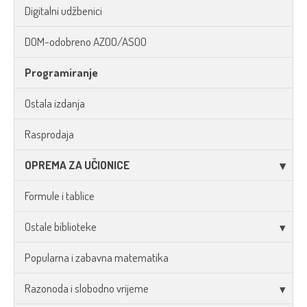
Digitalni udžbenici
DOM-odobreno AZOO/ASOO
Programiranje
Ostala izdanja
Rasprodaja
OPREMA ZA UČIONICE
Formule i tablice
Ostale biblioteke
Popularna i zabavna matematika
Razonoda i slobodno vrijeme