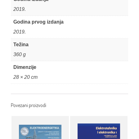
2019.
Godina prvog izdanja
2019.
Težina
360 g
Dimenzije
28 × 20 cm
Povezani proizvodi