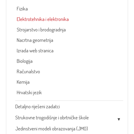
Fizika
Elektrotehnika i elektronika
Strojarstvo i brodogradnja
Nacrtna geometrija
Izrada web stranica
Biologija
Računalstvo
Kemija
Hrvatski jezik
Detaljno riješeni zadatci
Strukovne trogodišnje i obrtničke škole
Jedinstveni modeli obrazovanja (JMO)