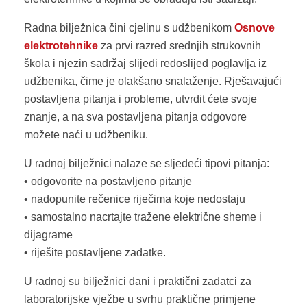
Radna bilježnica čini cjelinu s udžbenikom
Osnove
elektrotehnike
za prvi razred srednjih strukovnih
škola i njezin sadržaj slijedi redoslijed poglavlja iz
udžbenika, čime je olakšano snalaženje. Rješavajući
postavljena pitanja i probleme, utvrdit ćete svoje
znanje, a na sva postavljena pitanja odgovore
možete naći u udžbeniku.
U radnoj bilježnici nalaze se sljedeći tipovi pitanja:
• odgovorite na postavljeno pitanje
• nadopunite rečenice riječima koje nedostaju
• samostalno nacrtajte tražene električne sheme i
dijagrame
• riješite postavljene zadatke.
U radnoj su bilježnici dani i praktični zadatci za
laboratorijske vježbe u svrhu praktične primjene