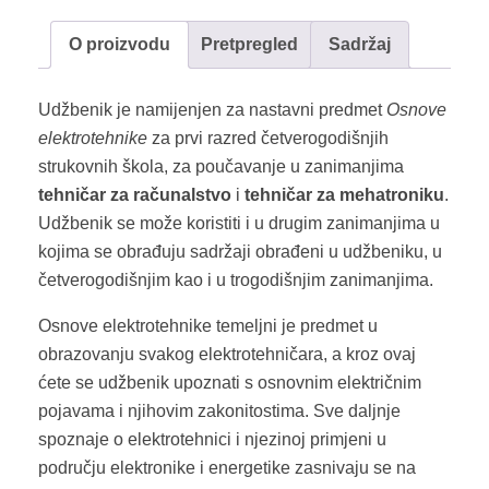
O proizvodu
Pretpregled
Sadržaj
Udžbenik je namijenjen za nastavni predmet
Osnove
elektrotehnike
za prvi razred četverogodišnjih
strukovnih škola, za poučavanje u zanimanjima
tehničar za računalstvo
i
tehničar za mehatroniku
.
Udžbenik se može koristiti i u drugim zanimanjima u
kojima se obrađuju sadržaji obrađeni u udžbeniku, u
četverogodišnjim kao i u trogodišnjim zanimanjima.
Osnove elektrotehnike temeljni je predmet u
obrazovanju svakog elektrotehničara, a kroz ovaj
ćete se udžbenik upoznati s osnovnim električnim
pojavama i njihovim zakonitostima. Sve daljnje
spoznaje o elektrotehnici i njezinoj primjeni u
području elektronike i energetike zasnivaju se na