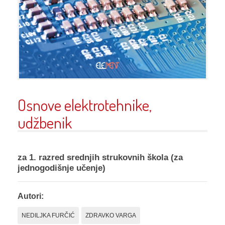
Osnove elektrotehnike,
udžbenik
za 1. razred srednjih strukovnih škola (za
jednogodišnje učenje)
Autori:
NEDILJKA FURČIĆ
ZDRAVKO VARGA