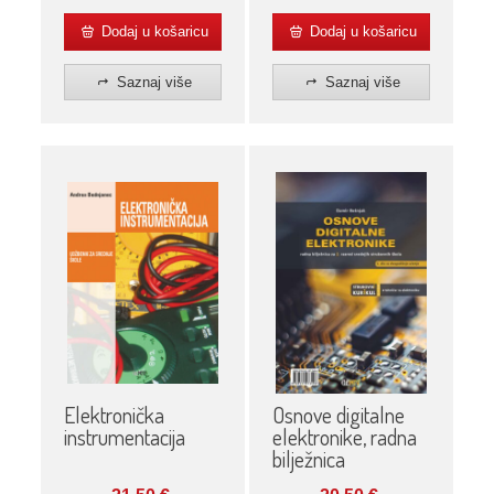
Dodaj u košaricu
Dodaj u košaricu
Saznaj više
Saznaj više
Elektronička
Osnove digitalne
instrumentacija
elektronike, radna
bilježnica