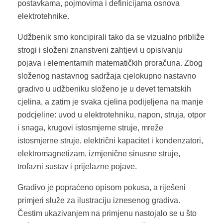
postavkama, pojmovima i definicijama osnova
elektrotehnike.
Udžbenik smo koncipirali tako da se vizualno približe
strogi i složeni znanstveni zahtjevi u opisivanju
pojava i elementarnih matematičkih proračuna. Zbog
složenog nastavnog sadržaja cjelokupno nastavno
gradivo u udžbeniku složeno je u devet tematskih
cjelina, a zatim je svaka cjelina podijeljena na manje
podcjeline: uvod u elektrotehniku, napon, struja, otpor
i snaga, krugovi istosmjerne struje, mreže
istosmjerne struje, električni kapacitet i kondenzatori,
elektromagnetizam, izmjenične sinusne struje,
trofazni sustav i prijelazne pojave.
Gradivo je popraćeno opisom pokusa, a riješeni
primjeri služe za ilustraciju iznesenog gradiva.
Čestim ukazivanjem na primjenu nastojalo se u što