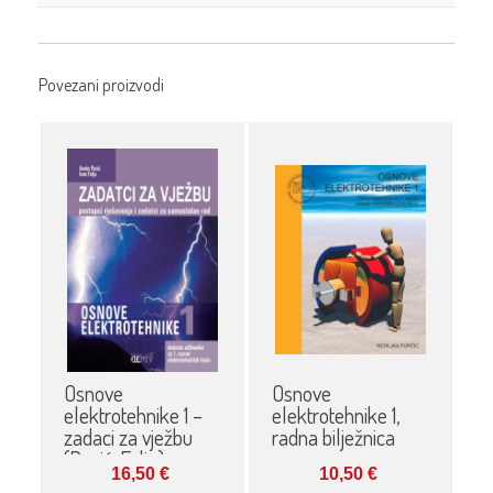
Povezani proizvodi
Osnove
Osnove
elektrotehnike 1 –
elektrotehnike 1,
zadaci za vježbu
radna bilježnica
(Pavić, Felja)
16,50
€
10,50
€