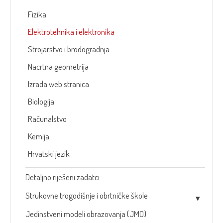
Fizika
Elektrotehnika i elektronika
Strojarstvo i brodogradnja
Nacrtna geometrija
Izrada web stranica
Biologija
Računalstvo
Kemija
Hrvatski jezik
Detaljno riješeni zadatci
Strukovne trogodišnje i obrtničke škole
Jedinstveni modeli obrazovanja (JMO)