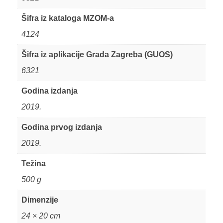
Šifra iz kataloga MZOM-a
4124
Šifra iz aplikacije Grada Zagreba (GUOS)
6321
Godina izdanja
2019.
Godina prvog izdanja
2019.
Težina
500 g
Dimenzije
24 × 20 cm