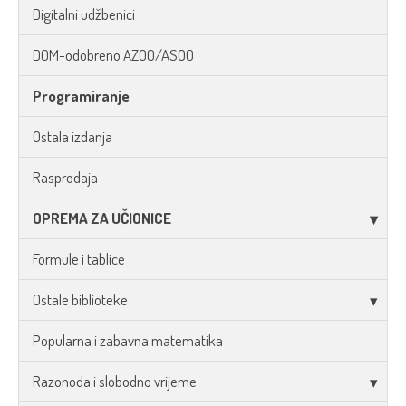
Digitalni udžbenici
DOM-odobreno AZOO/ASOO
Programiranje
Ostala izdanja
Rasprodaja
OPREMA ZA UČIONICE
Formule i tablice
Ostale biblioteke
Popularna i zabavna matematika
Razonoda i slobodno vrijeme