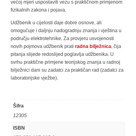
većoj mjeri uspostaviti vezu s praktičnom primjenom
fizikalnih zakona i pojava.
Udžbenik u cijelosti daje dobre osnove, ali
omogućuje i daljnju nadogradnju znanja i vještina u
području elektrotehnike. Za provjeru usvojenosti
novih pojmova udžbenik prati
radna bilježnica
, čija
pitanja slijede redoslijed poglavlja udžbenika. U
svrhu praktične primjene teorijskog znanja u radnoj
bilježnici dani su zadatci za praktičan rad (zadatci za
laboratorijske vježbe).
Šifra
12305
ISBN