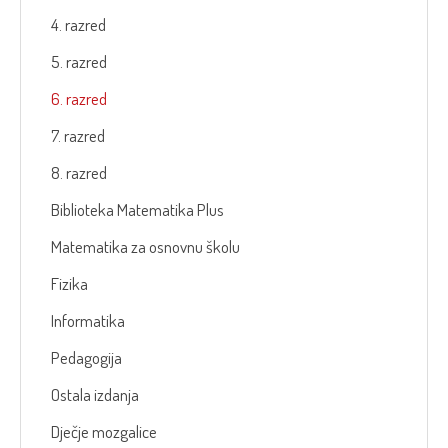
4. razred
5. razred
6. razred
7. razred
8. razred
Biblioteka Matematika Plus
Matematika za osnovnu školu
Fizika
Informatika
Pedagogija
Ostala izdanja
Dječje mozgalice