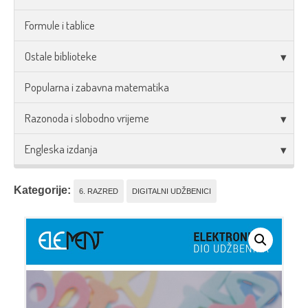
Formule i tablice
Ostale biblioteke
Popularna i zabavna matematika
Razonoda i slobodno vrijeme
Engleska izdanja
Kategorije:
6. RAZRED
DIGITALNI UDŽBENICI