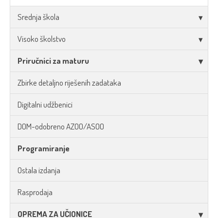
Srednja škola
Visoko školstvo
Priručnici za maturu
Zbirke detaljno riješenih zadataka
Digitalni udžbenici
DOM-odobreno AZOO/ASOO
Programiranje
Ostala izdanja
Rasprodaja
OPREMA ZA UČIONICE