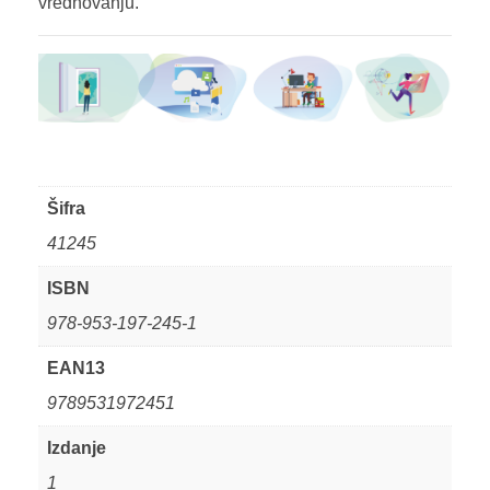
vrednovanju.
Šifra
41245
ISBN
978-953-197-245-1
EAN13
9789531972451
Izdanje
1