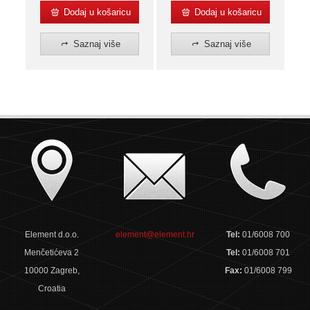
Dodaj u košaricu
Dodaj u košaricu
Saznaj više
Saznaj više
Element d.o.o.
element@element.hr
Tel:
01/6008 700
Menčetićeva 2
Tel:
01/6008 701
10000 Zagreb,
Fax:
01/6008 799
Croatia