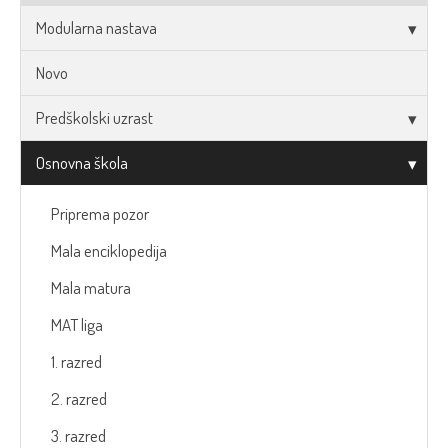
Modularna nastava
Novo
Predškolski uzrast
Osnovna škola
Priprema pozor
Mala enciklopedija
Mala matura
MAT liga
1. razred
2. razred
3. razred