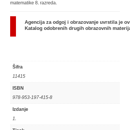
matematike 8. razreda.
Agencija za odgoj i obrazovanje uvrstila je ov
Katalog odobrenih drugih obrazovnih materij
Šifra
11415
ISBN
978-953-197-415-8
Izdanje
1.