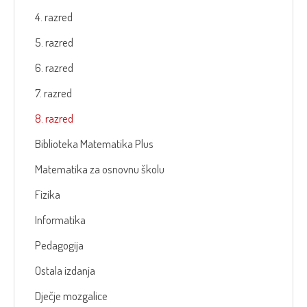
4. razred
5. razred
6. razred
7. razred
8. razred
Biblioteka Matematika Plus
Matematika za osnovnu školu
Fizika
Informatika
Pedagogija
Ostala izdanja
Dječje mozgalice