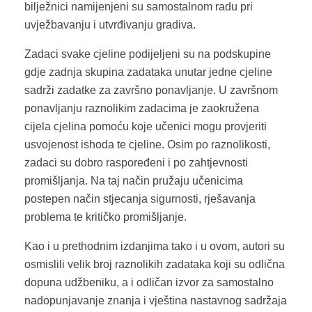
bilježnici namijenjeni su samostalnom radu pri
uvježbavanju i utvrđivanju gradiva.
Zadaci svake cjeline podijeljeni su na podskupine
gdje zadnja skupina zadataka unutar jedne cjeline
sadrži zadatke za završno ponavljanje. U završnom
ponavljanju raznolikim zadacima je zaokružena
cijela cjelina pomoću koje učenici mogu provjeriti
usvojenost ishoda te cjeline. Osim po raznolikosti,
zadaci su dobro raspoređeni i po zahtjevnosti
promišljanja. Na taj način pružaju učenicima
postepen način stjecanja sigurnosti, rješavanja
problema te kritičko promišljanje.
Kao i u prethodnim izdanjima tako i u ovom, autori su
osmislili velik broj raznolikih zadataka koji su odlična
dopuna udžbeniku, a i odličan izvor za samostalno
nadopunjavanje znanja i vještina nastavnog sadržaja