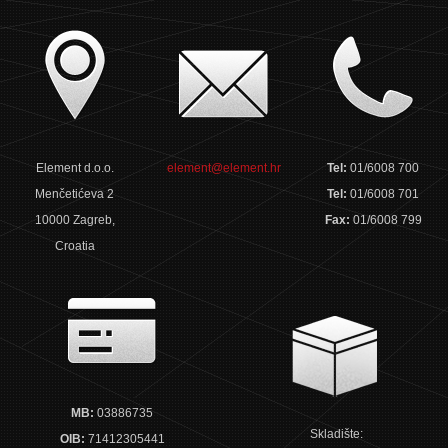
Element d.o.o.
element@element.hr
Tel:
01/6008 700
Menčetićeva 2
Tel:
01/6008 701
10000 Zagreb,
Fax:
01/6008 799
Croatia
MB:
03886735
Skladište:
OIB:
71412305441