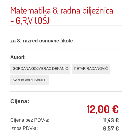
Matematika 8, radna bilježnica
- G,R,V (OŠ)
za 8. razred osnovne škole
Autori:
GORDANA GOJMERAC DEKANIĆ
PETAR RADANOVIĆ
SANJA VAROŠANEC
Cijena:
12,00
€
11,43
€
Cijena bez PDV-a:
0,57
€
Iznos PDV-a: