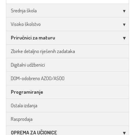
Srednja škola
Visoko školstvo
Priručnici za maturu
Zbirke detaljno riješenih zadataka
Digitalni udžbenici
DOM-odobreno AZOO/ASOO
Programiranje
Ostala izdanja
Rasprodaja
OPREMA ZA UČIONICE