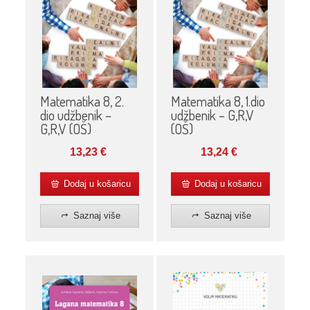
Matematika 8, 2.
Matematika 8, 1.dio
dio udžbenik –
udžbenik – G,R,V
G,R,V (OŠ)
(OŠ)
13,23
€
13,24
€
Dodaj u košaricu
Dodaj u košaricu
Saznaj više
Saznaj više