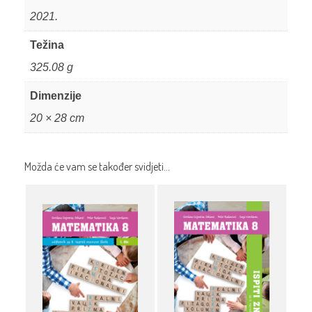
2021.
Težina
325.08 g
Dimenzije
20 × 28 cm
Možda će vam se također svidjeti…