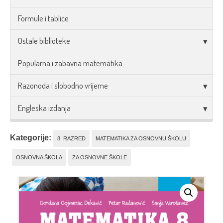
Formule i tablice
Ostale biblioteke
Popularna i zabavna matematika
Razonoda i slobodno vrijeme
Engleska izdanja
Kategorije:
8. RAZRED
MATEMATIKA ZA OSNOVNU ŠKOLU
OSNOVNA ŠKOLA
ZA OSNOVNE ŠKOLE