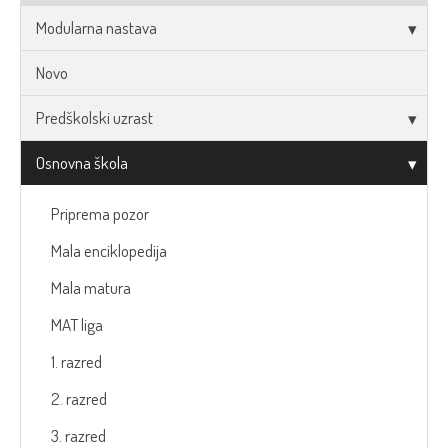
Modularna nastava
Novo
Predškolski uzrast
Osnovna škola
Priprema pozor
Mala enciklopedija
Mala matura
MAT liga
1. razred
2. razred
3. razred