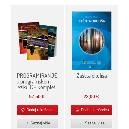
PROGRAMIRANJE
Zaštita okoliša
u programskom
jeziku C – komplet
57,50
€
22,00
€
Dodaj u košaricu
Dodaj u košaricu
Saznaj više
Saznaj više