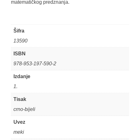
matematičkog predznanja.
Šifra
13590
ISBN
978-953-197-590-2
Izdanje
1.
Tisak
crno-bijeli
Uvez
meki