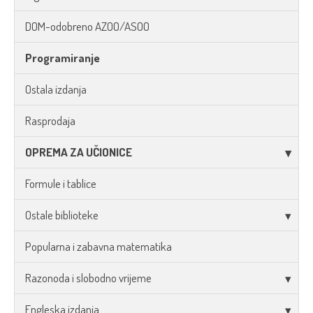
DOM-odobreno AZOO/ASOO
Programiranje
Ostala izdanja
Rasprodaja
OPREMA ZA UČIONICE
Formule i tablice
Ostale biblioteke
Popularna i zabavna matematika
Razonoda i slobodno vrijeme
Engleska izdanja