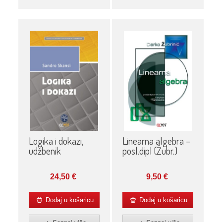
Logika i dokazi,
Linearna algebra –
udžbenik
posl.dipl (Žubr.)
24,50
€
9,50
€
Dodaj u košaricu
Dodaj u košaricu