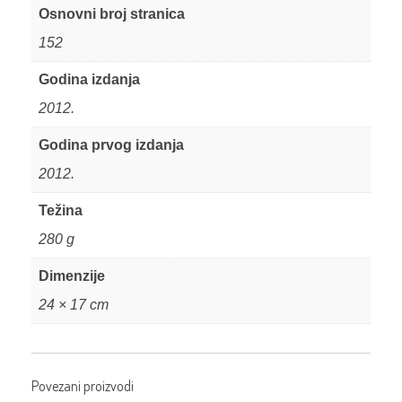
Osnovni broj stranica
152
Godina izdanja
2012.
Godina prvog izdanja
2012.
Težina
280 g
Dimenzije
24 × 17 cm
Povezani proizvodi