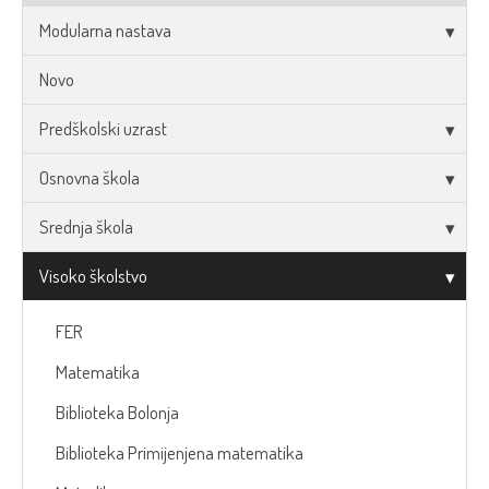
Modularna nastava
Novo
Predškolski uzrast
Osnovna škola
Srednja škola
Visoko školstvo
FER
Matematika
Biblioteka Bolonja
Biblioteka Primijenjena matematika