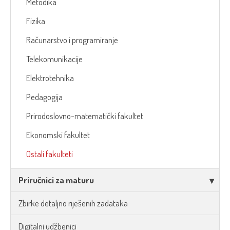
Metodika
Fizika
Računarstvo i programiranje
Telekomunikacije
Elektrotehnika
Pedagogija
Prirodoslovno-matematički fakultet
Ekonomski fakultet
Ostali fakulteti
Priručnici za maturu
Zbirke detaljno riješenih zadataka
Digitalni udžbenici