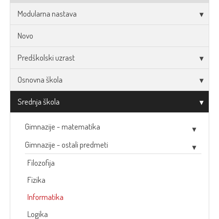
Modularna nastava
Novo
Predškolski uzrast
Osnovna škola
Srednja škola
Gimnazije - matematika
Gimnazije - ostali predmeti
Filozofija
Fizika
Informatika
Logika