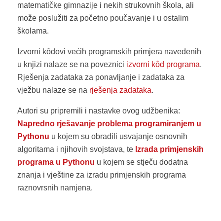
matematičke gimnazije i nekih strukovnih škola, ali
može poslužiti za početno poučavanje i u ostalim
školama.
Izvorni kôdovi većih programskih primjera navedenih
u knjizi nalaze se na poveznici
izvorni kôd programa
.
Rješenja zadataka za ponavljanje i zadataka za
vježbu nalaze se na
rješenja zadataka
.
Autori su pripremili i nastavke ovog udžbenika:
Napredno rješavanje problema programiranjem u
Pythonu
u kojem su obradili usvajanje osnovnih
algoritama i njihovih svojstava, te
Izrada primjenskih
programa u Pythonu
u kojem se stječu dodatna
znanja i vještine za izradu primjenskih programa
raznovrsnih namjena.