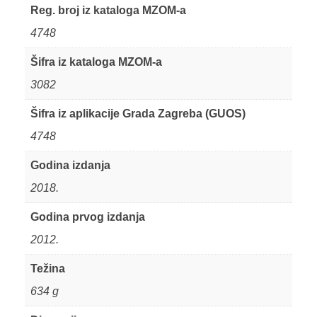
Reg. broj iz kataloga MZOM-a
4748
Šifra iz kataloga MZOM-a
3082
Šifra iz aplikacije Grada Zagreba (GUOS)
4748
Godina izdanja
2018.
Godina prvog izdanja
2012.
Težina
634 g