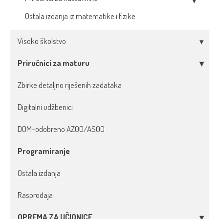
Ostala izdanja iz matematike i fizike
Visoko školstvo
Priručnici za maturu
Zbirke detaljno riješenih zadataka
Digitalni udžbenici
DOM-odobreno AZOO/ASOO
Programiranje
Ostala izdanja
Rasprodaja
OPREMA ZA UČIONICE