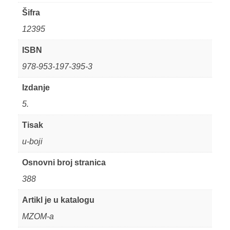
Šifra
12395
ISBN
978-953-197-395-3
Izdanje
5.
Tisak
u-boji
Osnovni broj stranica
388
Artikl je u katalogu
MZOM-a