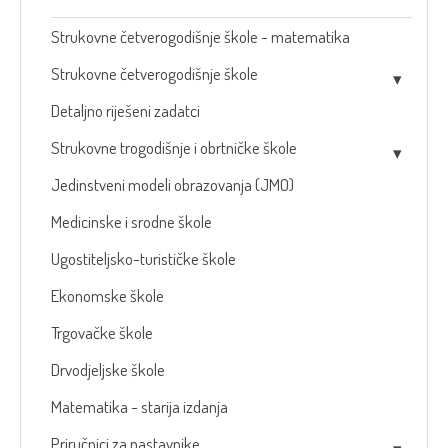
Strukovne četverogodišnje škole - matematika
Strukovne četverogodišnje škole
Detaljno riješeni zadatci
Strukovne trogodišnje i obrtničke škole
Jedinstveni modeli obrazovanja (JMO)
Medicinske i srodne škole
Ugostiteljsko-turističke škole
Ekonomske škole
Trgovačke škole
Drvodjeljske škole
Matematika - starija izdanja
Priručnici za nastavnike