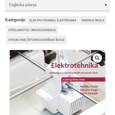
Engleska izdanja
Kategorije:
ELEKTROTEHNIKA I ELEKTRONIKA
SREDNJA ŠKOLA
STROJARSTVO I BRODOGRADNJA
STRUKOVNE ČETVEROGODIŠNJE ŠKOLE