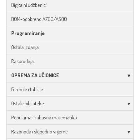
Digitalni udžbenici
DOM-odobreno AZOO/ASOO
Programiranje
Ostala izdanja
Rasprodaja
OPREMA ZA UČIONICE
Formule i tablice
Ostale biblioteke
Popularna i zabavna matematika
Razonoda i slobodno vrijeme