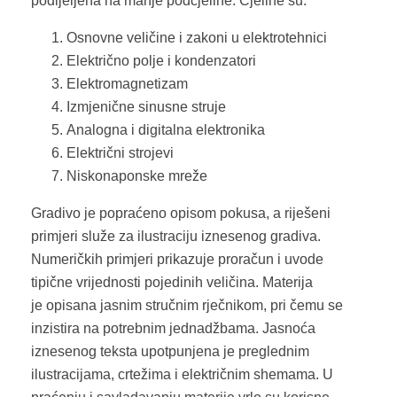
podijeljena na manje podcjeline. Cjeline su:
Osnovne veličine i zakoni u elektrotehnici
Električno polje i kondenzatori
Elektromagnetizam
Izmjenične sinusne struje
Analogna i digitalna elektronika
Električni strojevi
Niskonaponske mreže
Gradivo je popraćeno opisom pokusa, a riješeni
primjeri služe za ilustraciju iznesenog gradiva.
Numeričkih primjeri prikazuje proračun i uvode
tipične vrijednosti pojedinih veličina. Materija
je opisana jasnim stručnim rječnikom, pri čemu se
inzistira na potrebnim jednadžbama. Jasnoća
iznesenog teksta upotpunjena je preglednim
ilustracijama, crtežima i električnim shemama. U