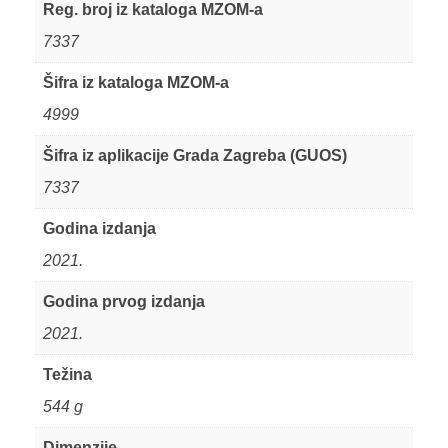
Reg. broj iz kataloga MZOM-a
7337
Šifra iz kataloga MZOM-a
4999
Šifra iz aplikacije Grada Zagreba (GUOS)
7337
Godina izdanja
2021.
Godina prvog izdanja
2021.
Težina
544 g
Dimenzije