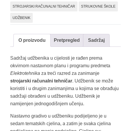
STROJARSKI RAČUNALNI TEHNIČAR
STRUKOVNE ŠKOLE
UDŽBENIK
O proizvodu
Pretpregled
Sadržaj
Sadržaj udžbenika u cijelosti je rađen prema
okvirnom nastavnom planu i programu predmeta
Elektrotehnika
za treći razred za zanimanje
strojarski računalni tehničar
. Udžbenik se može
koristiti i u drugim zanimanjima u kojima se obrađuju
sadržaji obrađeni u udžbeniku. Udžbenik je
namijenjen jednogodišnjem učenju.
Nastavno gradivo u udžbeniku podijeljeno je u
sedam tematskih cjelina, a zatim je svaka cjelina