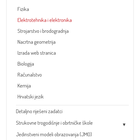
Fizika
Elektrotehnika i elektronika
Strojarstvo i brodogradnja
Nacrtna geometrija
Izrada web stranica
Biologija
Računalstvo
Kemija
Hrvatski jezik
Detaljno riješeni zadatci
Strukovne trogodišnje i obrtničke škole
Jedinstveni modeli obrazovanja (JMO)