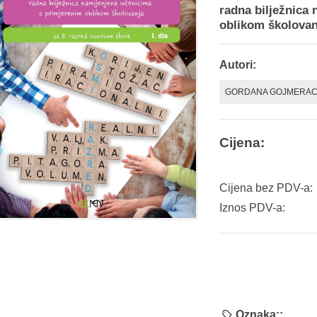
radna bilježnica
oblikom školovan
Autori:
GORDANA GOJMERAC
Cijena:
Cijena bez PDV-a:
Iznos PDV-a:
Oznaka::