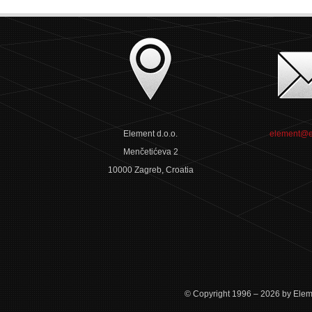
Element d.o.o.
element@e
Menčetićeva 2
10000 Zagreb, Croatia
© Copyright 1996 – 2026 by Eleme