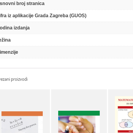
snovni broj stranica
ifra iz aplikacije Grada Zagreba (GUOS)
odina izdanja
ežina
imenzije
ezani proizvodi