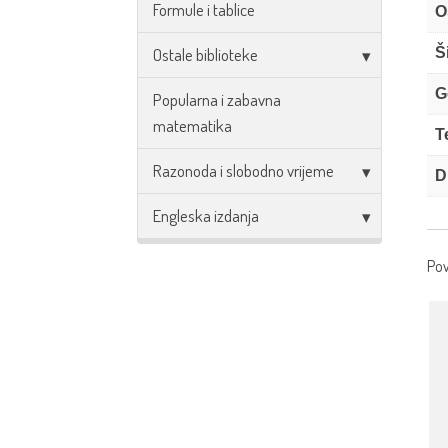
Formule i tablice
O
Š
Ostale biblioteke
G
Popularna i zabavna
matematika
T
Razonoda i slobodno vrijeme
D
Engleska izdanja
Pov